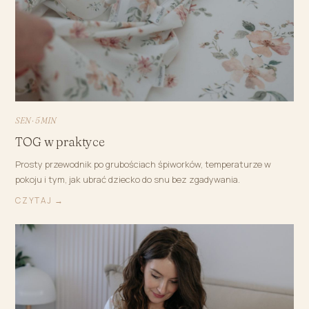
SEN · 5 MIN
TOG w praktyce
Prosty przewodnik po grubościach śpiworków, temperaturze w
pokoju i tym, jak ubrać dziecko do snu bez zgadywania.
CZYTAJ →