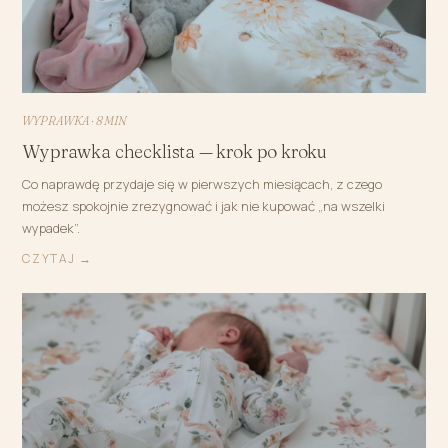
WYPRAWKA · 8 MIN
Wyprawka checklista — krok po kroku
Co naprawdę przydaje się w pierwszych miesiącach, z czego
możesz spokojnie zrezygnować i jak nie kupować „na wszelki
wypadek”.
CZYTAJ →