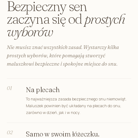
Bezpieczny sen
zaczyna się od
prostych
wyborów
Nie musisz znać wszystkich zasad. Wystarczy kilka
prostych wyborów, które pomagają stworzyć
maluszkowi bezpieczne i spokojne miejsce do snu.
01
Na plecach
To najważniejsza zasada bezpiecznego snu niemowląt.
Maluszek powinien być układany na plecach do snu,
zarówno w dzień, jak i w nocy.
02
Samo w swoim łóżeczku.