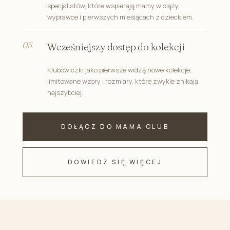
specjalistów, które wspierają mamy w ciąży,
wyprawce i pierwszych miesiącach z dzieckiem.
Wcześniejszy dostęp do kolekcji
Klubowiczki jako pierwsze widzą nowe kolekcje,
limitowane wzory i rozmiary, które zwykle znikają
najszybciej.
DOŁĄCZ DO MAMA CLUB
DOWIEDZ SIĘ WIĘCEJ