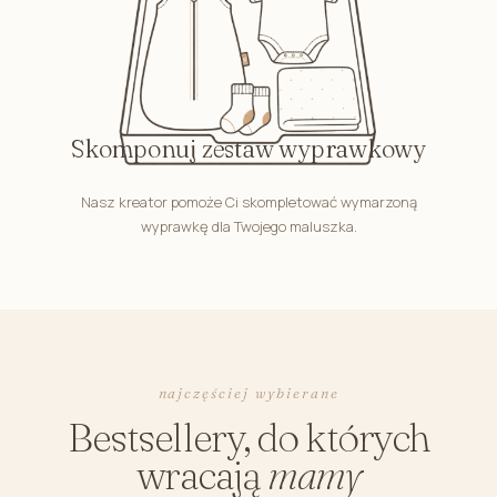
Skomponuj zestaw wyprawkowy
Nasz kreator pomoże Ci skompletować wymarzoną
wyprawkę dla Twojego maluszka.
najczęściej wybierane
Bestsellery, do których
wracają
mamy