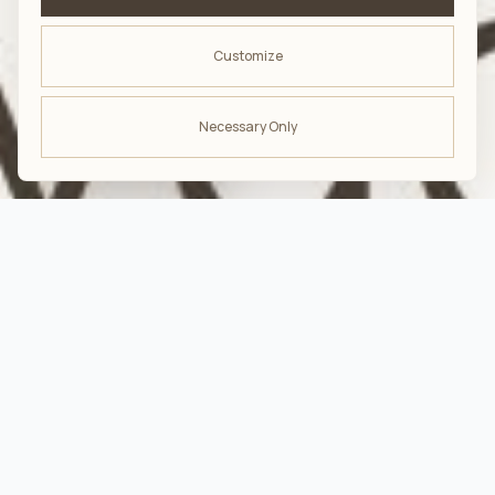
Customize
Necessary Only
ODBIERZ -10%
na pierwsze zakupy