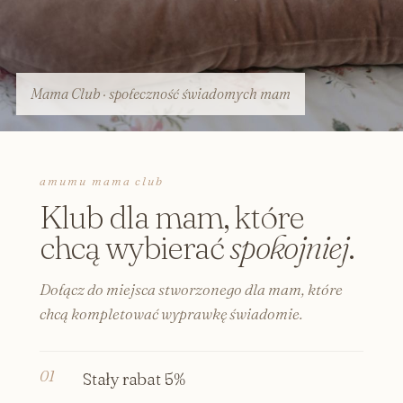
Mama Club · społeczność świadomych mam
amumu mama club
Klub dla mam, które
chcą wybierać
spokojniej
.
Dołącz do miejsca stworzonego dla mam, które
chcą kompletować wyprawkę świadomie.
Stały rabat 5%