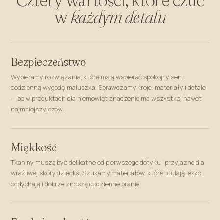
w
każdym detalu
Bezpieczeństwo
Wybieramy rozwiązania, które mają wspierać spokojny sen i
codzienną wygodę maluszka. Sprawdzamy kroje, materiały i detale
— bo w produktach dla niemowląt znaczenie ma wszystko, nawet
najmniejszy szew.
Miękkość
Tkaniny muszą być delikatne od pierwszego dotyku i przyjazne dla
wrażliwej skóry dziecka. Szukamy materiałów, które otulają lekko,
oddychają i dobrze znoszą codzienne pranie.