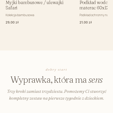
Myjki bambusowe / ulewajki
Podkład wodood
Safari
materac 60x120
Kolekcja bambusowa
Podkład ochronny na m
29,00 zł
21,00 zł
dobry start
Wyprawka, która ma
sens
Trzy kroki zamiast trzydziestu. Pomożemy Ci stworzyć
kompletny zestaw na pierwsze tygodnie z dzieckiem.