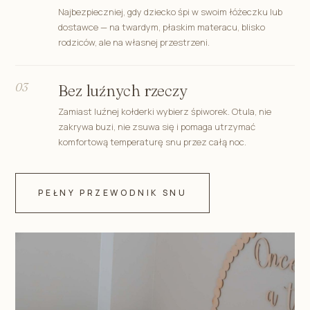
Najbezpieczniej, gdy dziecko śpi w swoim łóżeczku lub
dostawce — na twardym, płaskim materacu, blisko
rodziców, ale na własnej przestrzeni.
03
Bez luźnych rzeczy
Zamiast luźnej kołderki wybierz śpiworek. Otula, nie
zakrywa buzi, nie zsuwa się i pomaga utrzymać
komfortową temperaturę snu przez całą noc.
PEŁNY PRZEWODNIK SNU