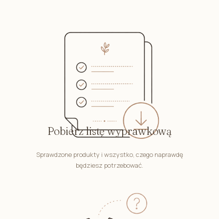
Pobierz listę wyprawkową
Sprawdzone produkty i wszystko, czego naprawdę
będziesz potrzebować.