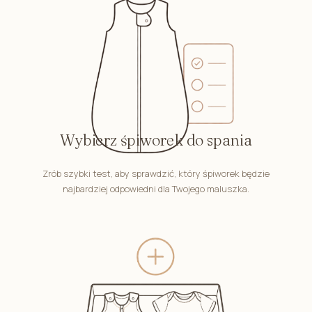
Wybierz śpiworek do spania
Zrób szybki test, aby sprawdzić, który śpiworek będzie
najbardziej odpowiedni dla Twojego maluszka.