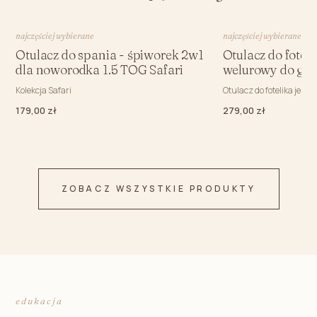
najczęściej wybierane
najczęściej wybierane
Otulacz do spania - śpiworek 2w1
Otulacz do fotel
dla noworodka 1.5 TOG Safari
welurowy do gon
Kolekcja Safari
Otulacz do fotelika jesi
179,00 zł
279,00 zł
ZOBACZ WSZYSTKIE PRODUKTY
edukacja