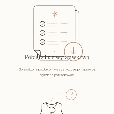
Pobierz listę wyprawkową
Sprawdzone produkty i wszystko, czego naprawdę
będziesz potrzebować.