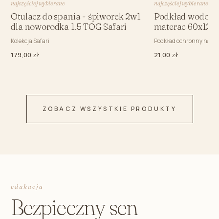
najczęściej wybierane
najczęściej wybierane
Otulacz do spania - śpiworek 2w1
Podkład wodood
dla noworodka 1.5 TOG Safari
materac 60x120
Kolekcja Safari
Podkład ochronny na m
179,00 zł
21,00 zł
ZOBACZ WSZYSTKIE PRODUKTY
edukacja
Bezpieczny sen