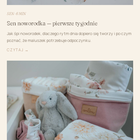
SEN · 6 MIN
Sen noworodka — pierwsze tygodnie
Jak śpi noworodek, dlaczego rytm dnia dopiero się tworzy i po czym
poznać, że maluszek potrzebuje odpoczynku.
CZYTAJ →