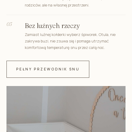
rodziców, ale na własnej przestrzeni.
03
Bez luźnych rzeczy
Zamiast luźnej kołderki wybierz śpiworek. Otula, nie
zakrywa buzi, nie zsuwa się i pomaga utrzymać
komfortową temperaturę snu przez całą noc.
PEŁNY PRZEWODNIK SNU