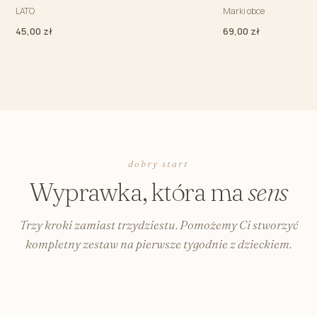
LATO
Marki obce
45,00 zł
69,00 zł
dobry start
Wyprawka, która ma
sens
Trzy kroki zamiast trzydziestu. Pomożemy Ci stworzyć
kompletny zestaw na pierwsze tygodnie z dzieckiem.