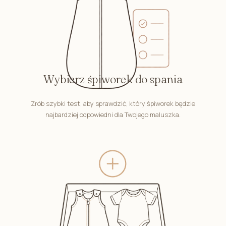
Wybierz śpiworek do spania
Zrób szybki test, aby sprawdzić, który śpiworek będzie
najbardziej odpowiedni dla Twojego maluszka.