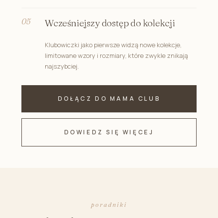
Wcześniejszy dostęp do kolekcji
Klubowiczki jako pierwsze widzą nowe kolekcje,
limitowane wzory i rozmiary, które zwykle znikają
najszybciej.
DOŁĄCZ DO MAMA CLUB
DOWIEDZ SIĘ WIĘCEJ
poradniki