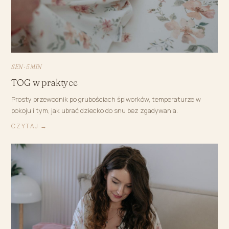
SEN · 5 MIN
TOG w praktyce
Prosty przewodnik po grubościach śpiworków, temperaturze w
pokoju i tym, jak ubrać dziecko do snu bez zgadywania.
CZYTAJ →