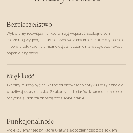
Bezpieczeństwo
Wybieramy rozwiązania, które mają wspierać spokojny sen i
codzienną wygodę maluszka. Sprawdzamy kroje, materiały i detale
— bo w produktach dla niemowląt znaczenie ma wszystko, nawet
najmniejszy szew.
Miękkość
Tkaniny muszą być delikatne od pierwszego dotyku i przyjazne dla
wrażliwej skóry dziecka. Szukamy materiałów, które otulają lekko,
oddychają i dobrze znoszą codzienne pranie.
Funkcjonalność
Projektujemy rzeczy, które ułatwiają codzienność z dzieckiem: