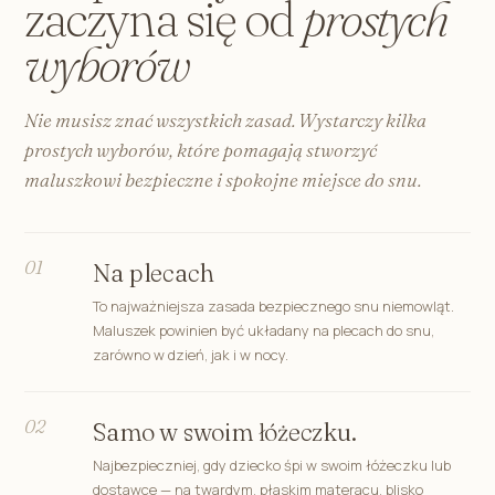
zaczyna się od
prostych
wyborów
Nie musisz znać wszystkich zasad. Wystarczy kilka
prostych wyborów, które pomagają stworzyć
maluszkowi bezpieczne i spokojne miejsce do snu.
01
Na plecach
To najważniejsza zasada bezpiecznego snu niemowląt.
Maluszek powinien być układany na plecach do snu,
zarówno w dzień, jak i w nocy.
02
Samo w swoim łóżeczku.
Najbezpieczniej, gdy dziecko śpi w swoim łóżeczku lub
dostawce — na twardym, płaskim materacu, blisko