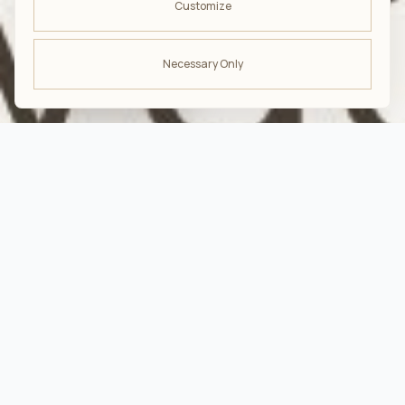
Customize
Necessary Only
ODBIERZ -10%
na pierwsze zakupy