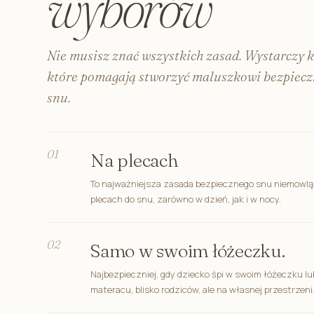
wyborów
Nie musisz znać wszystkich zasad. Wystarczy 
które pomagają stworzyć maluszkowi bezpieczn
snu.
01
Na plecach
To najważniejsza zasada bezpiecznego snu niemowlą
plecach do snu, zarówno w dzień, jak i w nocy.
02
Samo w swoim łóżeczku.
Najbezpieczniej, gdy dziecko śpi w swoim łóżeczku l
materacu, blisko rodziców, ale na własnej przestrzeni