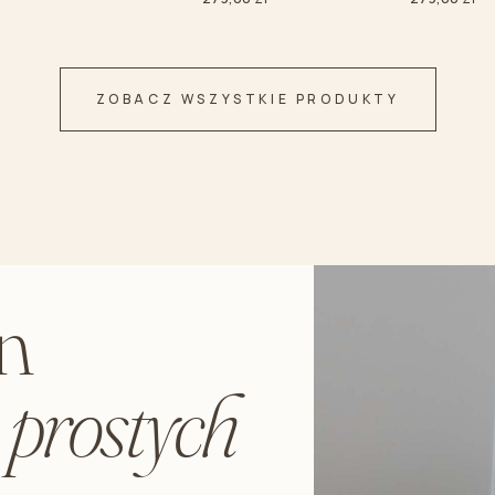
ZOBACZ WSZYSTKIE PRODUKTY
n
d
prostych