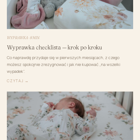
WYPRAWKA · 8 MIN
Wyprawka checklista — krok po kroku
Co naprawdę przydaje się w pierwszych miesiącach, z czego
możesz spokojnie zrezygnować i jak nie kupować „na wszelki
wypadek”.
CZYTAJ →