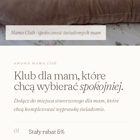
Mama Club · społeczność świadomych mam
amumu mama club
Klub dla mam, które
chcą wybierać
spokojniej
.
Dołącz do miejsca stworzonego dla mam, które
chcą kompletować wyprawkę świadomie.
Stały rabat 5%