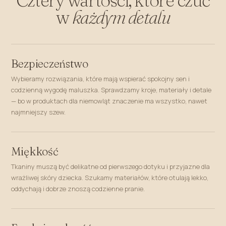
w
każdym detalu
Bezpieczeństwo
Wybieramy rozwiązania, które mają wspierać spokojny sen i
codzienną wygodę maluszka. Sprawdzamy kroje, materiały i detale
— bo w produktach dla niemowląt znaczenie ma wszystko, nawet
najmniejszy szew.
Miękkość
Tkaniny muszą być delikatne od pierwszego dotyku i przyjazne dla
wrażliwej skóry dziecka. Szukamy materiałów, które otulają lekko,
oddychają i dobrze znoszą codzienne pranie.