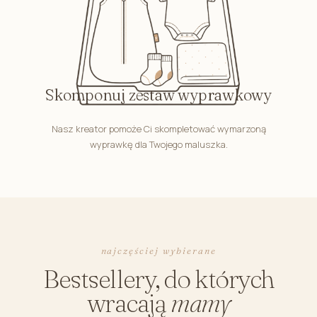
Skomponuj zestaw wyprawkowy
Nasz kreator pomoże Ci skompletować wymarzoną
wyprawkę dla Twojego maluszka.
najczęściej wybierane
Bestsellery, do których
wracają
mamy