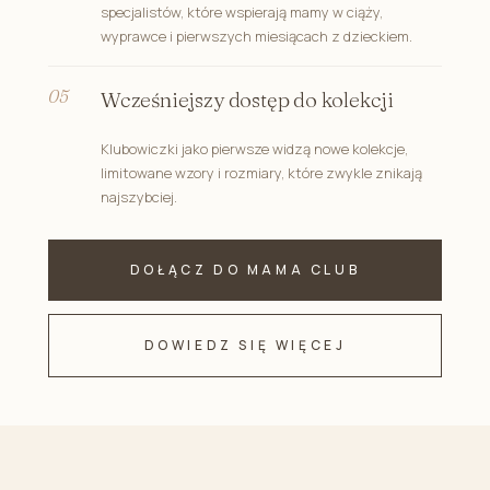
specjalistów, które wspierają mamy w ciąży,
wyprawce i pierwszych miesiącach z dzieckiem.
Wcześniejszy dostęp do kolekcji
Klubowiczki jako pierwsze widzą nowe kolekcje,
limitowane wzory i rozmiary, które zwykle znikają
najszybciej.
DOŁĄCZ DO MAMA CLUB
DOWIEDZ SIĘ WIĘCEJ