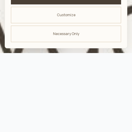
Customize
Necessary Only
ODBIERZ -10%
na pierwsze zakupy