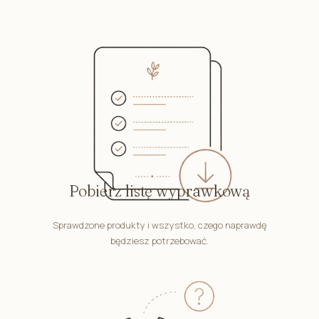
Pobierz listę wyprawkową
Sprawdzone produkty i wszystko, czego naprawdę
będziesz potrzebować.