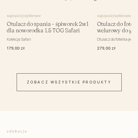
najczęściej wybierane
najczęściej wybierane
Otulacz do spania - śpiworek 2w1
Otulacz do fotel
dla noworodka 1.5 TOG Safari
welurowy do gon
Kolekcja Safari
Otulacz do fotelika jesi
179,00 zł
279,00 zł
ZOBACZ WSZYSTKIE PRODUKTY
edukacja