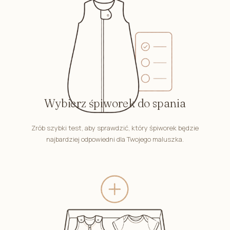
Wybierz śpiworek do spania
Zrób szybki test, aby sprawdzić, który śpiworek będzie
najbardziej odpowiedni dla Twojego maluszka.