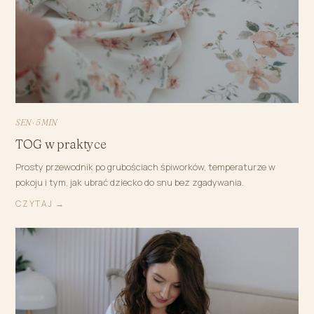
SEN · 5 MIN
TOG w praktyce
Prosty przewodnik po grubościach śpiworków, temperaturze w
pokoju i tym, jak ubrać dziecko do snu bez zgadywania.
CZYTAJ →