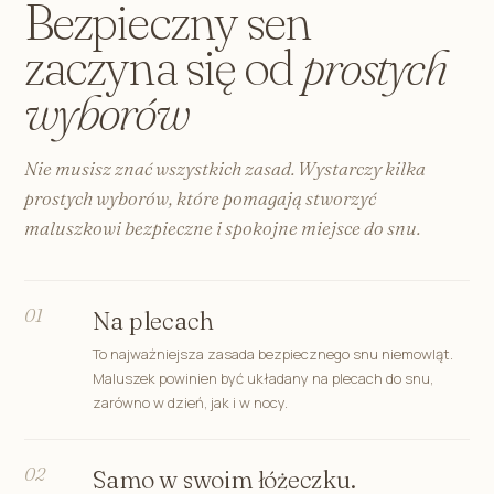
Bezpieczny sen
zaczyna się od
prostych
wyborów
Nie musisz znać wszystkich zasad. Wystarczy kilka
prostych wyborów, które pomagają stworzyć
maluszkowi bezpieczne i spokojne miejsce do snu.
01
Na plecach
To najważniejsza zasada bezpiecznego snu niemowląt.
Maluszek powinien być układany na plecach do snu,
zarówno w dzień, jak i w nocy.
02
Samo w swoim łóżeczku.