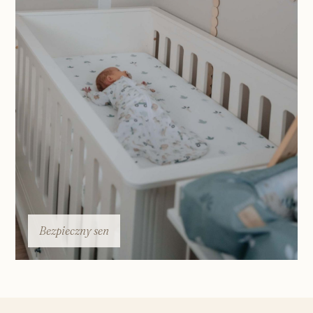
Bezpieczny sen