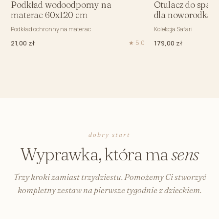
Podkład wodoodporny na
Otulacz do spani
materac 60x120 cm
dla noworodka 1
Podkład ochronny na materac
Kolekcja Safari
21,00 zł
★ 5,0
179,00 zł
dobry start
Wyprawka, która ma
sens
Trzy kroki zamiast trzydziestu. Pomożemy Ci stworzyć
kompletny zestaw na pierwsze tygodnie z dzieckiem.