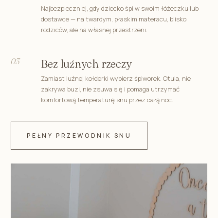
Najbezpieczniej, gdy dziecko śpi w swoim łóżeczku lub
dostawce — na twardym, płaskim materacu, blisko
rodziców, ale na własnej przestrzeni.
03
Bez luźnych rzeczy
Zamiast luźnej kołderki wybierz śpiworek. Otula, nie
zakrywa buzi, nie zsuwa się i pomaga utrzymać
komfortową temperaturę snu przez całą noc.
PEŁNY PRZEWODNIK SNU