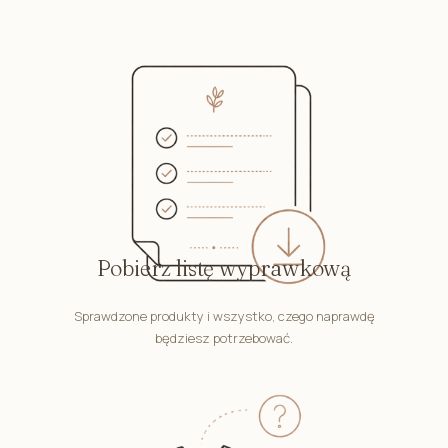
Pobierz listę wyprawkową
Sprawdzone produkty i wszystko, czego naprawdę
będziesz potrzebować.