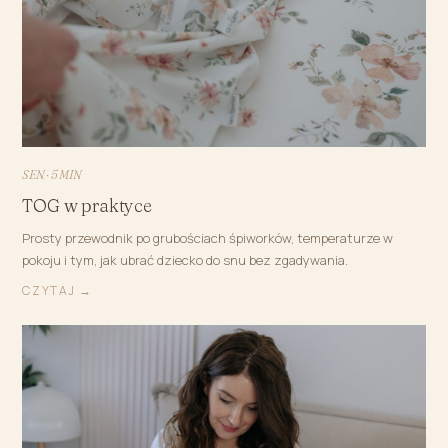
SEN · 5 MIN
TOG w praktyce
Prosty przewodnik po grubościach śpiworków, temperaturze w
pokoju i tym, jak ubrać dziecko do snu bez zgadywania.
CZYTAJ →