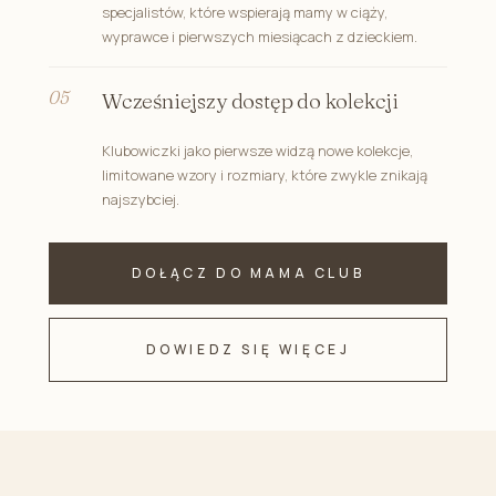
specjalistów, które wspierają mamy w ciąży,
wyprawce i pierwszych miesiącach z dzieckiem.
Wcześniejszy dostęp do kolekcji
Klubowiczki jako pierwsze widzą nowe kolekcje,
limitowane wzory i rozmiary, które zwykle znikają
najszybciej.
DOŁĄCZ DO MAMA CLUB
DOWIEDZ SIĘ WIĘCEJ