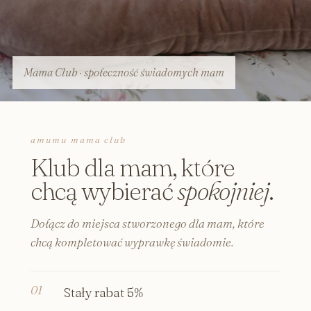
Mama Club · społeczność świadomych mam
amumu mama club
Klub dla mam, które
chcą wybierać
spokojniej
.
Dołącz do miejsca stworzonego dla mam, które
chcą kompletować wyprawkę świadomie.
Stały rabat 5%