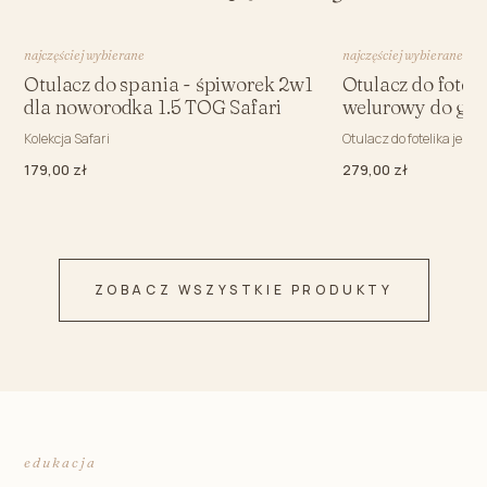
najczęściej wybierane
najczęściej wybierane
Otulacz do spania - śpiworek 2w1
Otulacz do fotel
dla noworodka 1.5 TOG Safari
welurowy do gon
Kolekcja Safari
Otulacz do fotelika jesi
179,00 zł
279,00 zł
ZOBACZ WSZYSTKIE PRODUKTY
edukacja