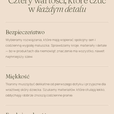
w
każdym detalu
Bezpieczeństwo
Wybieramy rozwiązania, które mają wspierać spokojny sen i
codzienną wygodę maluszka. Sprawdzamy kroje, materiały i detale
— bo w produktach dla niemowląt znaczenie ma wszystko, nawet
najmniejszy szew.
Miękkość
Tkaniny muszą być delikatne od pierwszego dotyku i przyjazne dla
wrażliwej skóry dziecka. Szukamy materiałów, które otulają lekko,
oddychają i dobrze znoszą codzienne pranie.