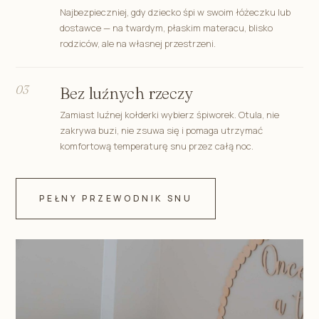
Najbezpieczniej, gdy dziecko śpi w swoim łóżeczku lub
dostawce — na twardym, płaskim materacu, blisko
rodziców, ale na własnej przestrzeni.
03
Bez luźnych rzeczy
Zamiast luźnej kołderki wybierz śpiworek. Otula, nie
zakrywa buzi, nie zsuwa się i pomaga utrzymać
komfortową temperaturę snu przez całą noc.
PEŁNY PRZEWODNIK SNU