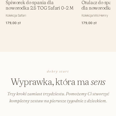
Śpiworek do spania dla
Otulacz do spani
noworodka 2.5 TOG Safari 0-2 M
dla noworodka 1
Kolekcja Safari
Kolekcja Miś Henry
179,00 zł
179,00 zł
dobry start
Wyprawka, która ma
sens
Trzy kroki zamiast trzydziestu. Pomożemy Ci stworzyć
kompletny zestaw na pierwsze tygodnie z dzieckiem.