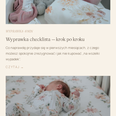
WYPRAWKA · 8 MIN
Wyprawka checklista — krok po kroku
Co naprawdę przydaje się w pierwszych miesiącach, z czego
możesz spokojnie zrezygnować i jak nie kupować „na wszelki
wypadek”.
CZYTAJ →