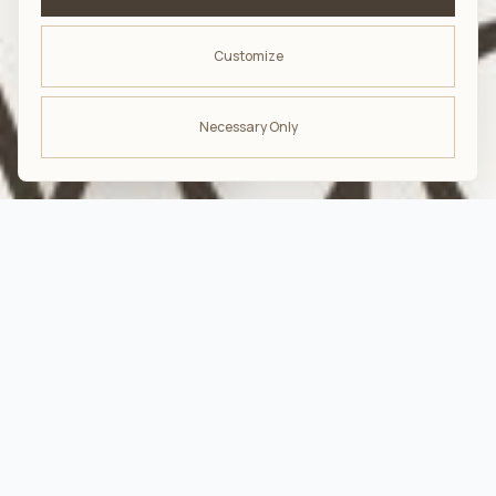
Customize
Necessary Only
ODBIERZ -10%
na pierwsze zakupy