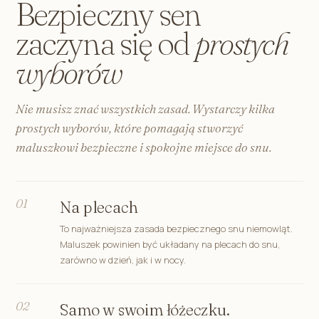
Bezpieczny sen
zaczyna się od
prostych
wyborów
Nie musisz znać wszystkich zasad. Wystarczy kilka
prostych wyborów, które pomagają stworzyć
maluszkowi bezpieczne i spokojne miejsce do snu.
01
Na plecach
To najważniejsza zasada bezpiecznego snu niemowląt.
Maluszek powinien być układany na plecach do snu,
zarówno w dzień, jak i w nocy.
02
Samo w swoim łóżeczku.