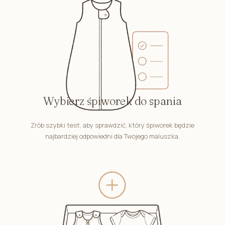
Wybierz śpiworek do spania
Zrób szybki test, aby sprawdzić, który śpiworek będzie
najbardziej odpowiedni dla Twojego maluszka.