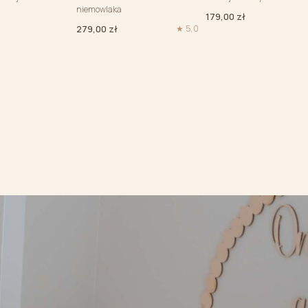
niemowlaka
179,00 zł
279,00 zł
★ 5,0