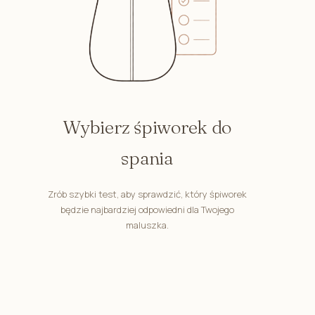
Wybierz śpiworek do
spania
Zrób szybki test, aby sprawdzić, który śpiworek
będzie najbardziej odpowiedni dla Twojego
maluszka.