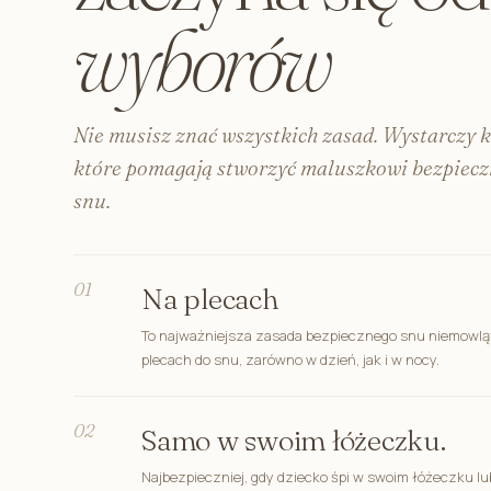
wyborów
Nie musisz znać wszystkich zasad. Wystarczy 
które pomagają stworzyć maluszkowi bezpieczn
snu.
01
Na plecach
To najważniejsza zasada bezpiecznego snu niemowlą
plecach do snu, zarówno w dzień, jak i w nocy.
02
Samo w swoim łóżeczku.
Najbezpieczniej, gdy dziecko śpi w swoim łóżeczku l