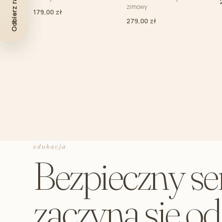
Odbierz rabat -10%
zimowy
179,00 zł
279,00 zł
edukacja
Bezpieczny se
zaczyna się o