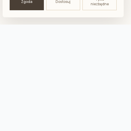
Zgoda
Dostosuj
niezbędne