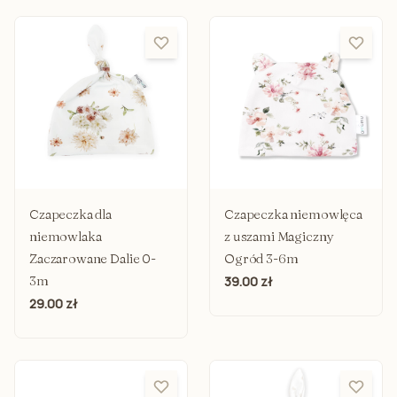
Czapeczka dla
Czapeczka niemowlęca
niemowlaka
z uszami Magiczny
Zaczarowane Dalie 0-
Ogród 3-6m
3m
39.00 zł
29.00 zł