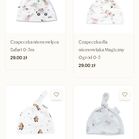
Czapeczka niemowlęca
Czapeczka dla
Safari 0-3m
niemowlaka Magiczny
Ogród 0-3
29.00 zł
29.00 zł