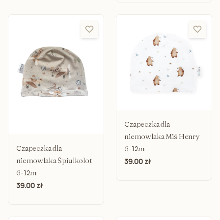
Czapeczka dla
niemowlaka Miś Henry
Czapeczka dla
6-12m
niemowlaka Śpiulkolot
39.00 zł
6-12m
39.00 zł