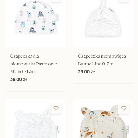
Czapeczka dla
Czapeczka niemowlęca
niemowlaka Pastelowe
Bunny Line 0-3m
Misie 6-12m
29.00 zł
39.00 zł