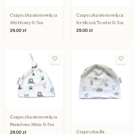
Czapeczka niemowlęca
Czapeczka niemowlęca
Miś Henry 0-3m
Króliczek Teodor 0-3m
29.00 zł
29.00 zł
Czapeczka niemowlęca
Pastelowe Misie 0-3m
Czapeczka dla
29.00 zł