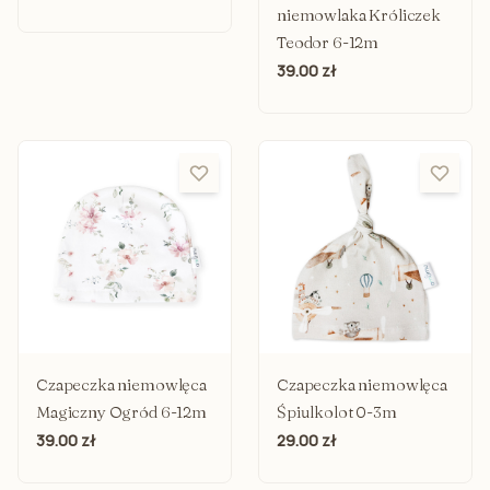
niemowlaka Króliczek
Teodor 6-12m
39.00 zł
Czapeczka niemowlęca
Czapeczka niemowlęca
Magiczny Ogród 6-12m
Śpiulkolot 0-3m
39.00 zł
29.00 zł