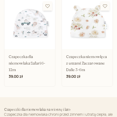
Czapeczka dla
Czapeczka niemowlęca
niemowlaka Safari 6-
z uszami Zaczarowane
12m
Dalie 3-6m
39.00 zł
39.00 zł
Czapeczki dla niemowlaka na wiosnę i lato
Czapeczka dla niemowlaka chroni przed zimnem i utratą ciepła, ale