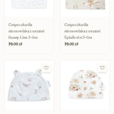
Czapeczka dla
Czapeczka dla
niemowlaka z uszami
niemowlaka z uszami
Bunny Line 3-6m
Śpiulkolot 3-6m
39.00 zł
39.00 zł