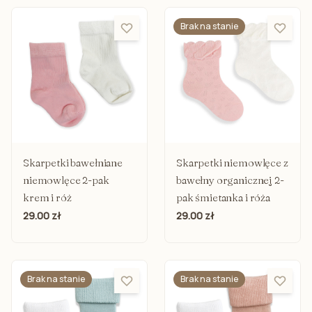
Brak na stanie
Skarpetki bawełniane
Skarpetki niemowlęce z
niemowlęce 2-pak
bawełny organicznej 2-
krem i róż
pak śmietanka i róża
29.00 zł
29.00 zł
Brak na stanie
Brak na stanie