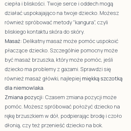
ciepła i bliskości. Twoje serce i oddech mogą
działać uspokajająco na twoje dziecko. Możesz
również spróbować metody "kangura", czyli
bliskiego kontaktu skóra do skóry.
Masaż:
Delikatny masaż może pomóc uspokoić
płaczące dziecko. Szczególnie pomocny może
być masaż brzuszka, który może pomóc, jeśli
dziecko ma problemy z gazami. Sprawdzi się
również masaż główki, najlepiej
miękką szczotką
dla niemowlaka
.
Zmiana pozycji:
Czasem zmiana pozycji może
pomóc. Możesz spróbować położyć dziecko na
rękę brzuszkiem w dół, podpierając brodę i czoło
dłonią, czy też przenieść dziecko na bok.