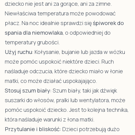
dziecko nie jest ani za gorące, ani za zimne.
Niewłaściwa temperatura może powodować
płacz. Na noc idealnie sprawdzi się
śpiworek do
spania dla niemowlaka
, o odpowiedniej do
temperatury grubości.
Użyj ruchu:
Kołysanie, bujanie lub jazda w wózku
może pomóc uspokoić niektóre dzieci. Ruch
naśladuje odczucia, które dziecko miało w łonie
matki, co może działać uspokajająco.
Stosuj szum biały:
Szum biały, taki jak dźwięk
suszarki do włosów, pralki lub wentylatora, może
pomóc uspokoić dziecko. Jest to kolejna technika,
która naśladuje warunki z łona matki.
Przytulanie i bliskość:
Dzieci potrzebują dużo