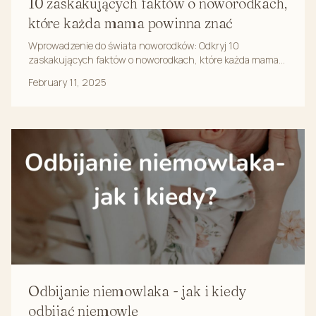
10 zaskakujących faktów o noworodkach,
które każda mama powinna znać
Wprowadzenie do świata noworodków: Odkryj 10
zaskakujących faktów o noworodkach, które każda mama
powinna znać. Noworodki to niezwykłe istoty, których ...
February 11, 2025
Odbijanie niemowlaka - jak i kiedy
odbijać niemowlę