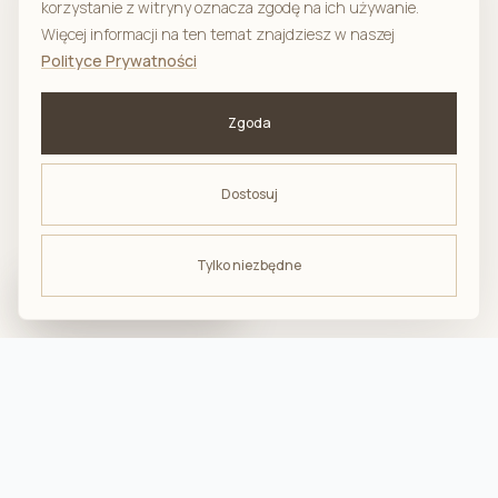
korzystanie z witryny oznacza zgodę na ich używanie.
Więcej informacji na ten temat znajdziesz w naszej
Polityce Prywatności
Zgoda
Dostosuj
Tylko niezbędne
ODBIERZ -10%
na pierwsze zakupy