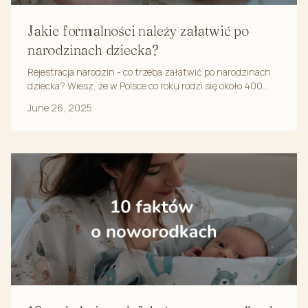
Jakie formalności należy załatwić po
narodzinach dziecka?
Rejestracja narodzin - co trzeba załatwić po narodzinach
dziecka? Wiesz, że w Polsce co roku rodzi się około 400
tysięcy dzieci? To ogromna liczba, a każ...
June 26, 2025