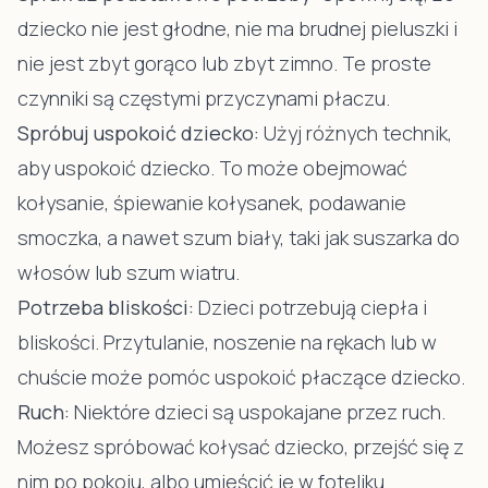
dziecko nie jest głodne, nie ma brudnej pieluszki i
nie jest zbyt gorąco lub zbyt zimno. Te proste
czynniki są częstymi przyczynami płaczu.
Spróbuj uspokoić dziecko:
Użyj różnych technik,
aby uspokoić dziecko. To może obejmować
kołysanie, śpiewanie kołysanek, podawanie
smoczka, a nawet szum biały, taki jak suszarka do
włosów lub szum wiatru.
Potrzeba bliskości:
Dzieci potrzebują ciepła i
bliskości. Przytulanie, noszenie na rękach lub w
chuście może pomóc uspokoić płaczące dziecko.
Ruch:
Niektóre dzieci są uspokajane przez ruch.
Możesz spróbować kołysać dziecko, przejść się z
nim po pokoju, albo umieścić je w foteliku