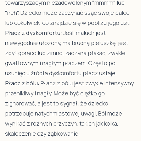
towarzyszącym niezadowolonym "mmmm" lub
"neh". Dziecko może zaczynać ssąc swoje palce
lub cokolwiek, co znajdzie się w pobliżu jego ust.
Płacz z dyskomfortu:
Jeśli maluch jest
niewygodnie ułożony, ma brudną pieluszkę, jest
zbyt gorąco lub zimno, zaczyna płakać, zwykle
gwałtownym i nagłym płaczem. Często po
usunięciu źródła dyskomfortu płacz ustaje.
Płacz z bólu:
Płacz z bólu jest zwykle intensywny,
przenikliwy i nagły. Może być ciężko go
zignorować, a jest to sygnał, że dziecko
potrzebuje natychmiastowej uwagi. Ból może
wynikać z różnych przyczyn, takich jak kolka,
skaleczenie czy ząbkowanie.