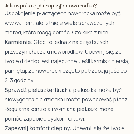
Jak uspokoić płaczącego noworodka?
Uspokojenie płaczącego noworodka może być
wyzwaniem, ale istnieje wiele sprawdzonych
metod, które mogą pomóc. Oto kilka z nich:
Karmienie:
Głód to jedna z najczęstszych
przyczyn płaczu u noworodków. Upewnij się, że
twoje dziecko jest najedzone. Jeśli karmisz piersią,
pamiętaj, że noworodki często potrzebują jeść co
2-3 godziny.
Sprawdź pieluszkę:
Brudna pieluszka może być
niewygodna dla dziecka i może powodować płacz.
Regularna kontrola i wymiana pieluszki może
pomóc zapobiec dyskomfortowi.
Zapewnij komfort cieplny:
Upewnij się, że twoje