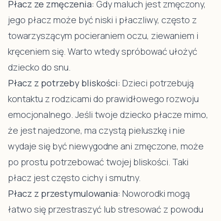
Płacz ze zmęczenia:
Gdy maluch jest zmęczony,
jego płacz może być niski i płaczliwy, często z
towarzyszącym pocieraniem oczu, ziewaniem i
kręceniem się. Warto wtedy spróbować ułożyć
dziecko do snu.
Płacz z potrzeby bliskości:
Dzieci potrzebują
kontaktu z rodzicami do prawidłowego rozwoju
emocjonalnego. Jeśli twoje dziecko płacze mimo,
że jest najedzone, ma czystą pieluszkę i nie
wydaje się być niewygodne ani zmęczone, może
po prostu potrzebować twojej bliskości. Taki
płacz jest często cichy i smutny.
Płacz z przestymulowania:
Noworodki mogą
łatwo się przestraszyć lub stresować z powodu