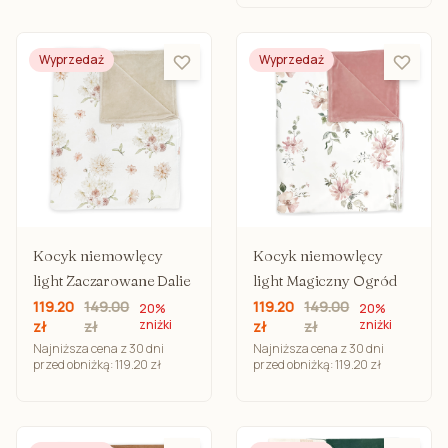
Wyprzedaż
Wyprzedaż
Kocyk niemowlęcy
Kocyk niemowlęcy
light Zaczarowane Dalie
light Magiczny Ogród
119.20
149.00
119.20
149.00
20%
20%
zniżki
zniżki
zł
zł
zł
zł
Najniższa cena z 30 dni
Najniższa cena z 30 dni
przed obniżką: 119.20 zł
przed obniżką: 119.20 zł