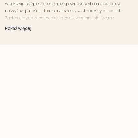
w naszym sklepie możecie mieć pewność wyboru produktów
najwyższej jakości, które sprzedajemy w atrakcyjnych cenach.
Zachęcamy do zapoznania się ze szczegółami oferty oraz
składania zamówień.
Pokaż więcej