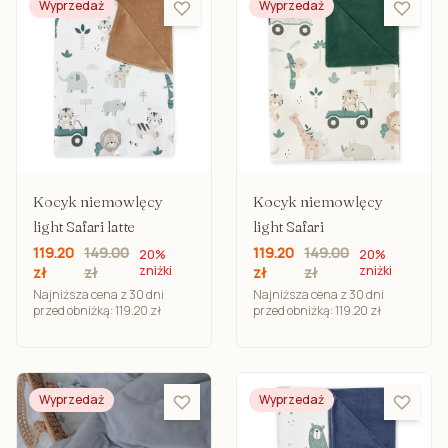
Wyprzedaż
Wyprzedaż
Kocyk niemowlęcy
Kocyk niemowlęcy
light Safari latte
light Safari
119.20
149.00
119.20
149.00
20%
20%
zniżki
zniżki
zł
zł
zł
zł
Najniższa cena z 30 dni
Najniższa cena z 30 dni
przed obniżką: 119.20 zł
przed obniżką: 119.20 zł
Wyprzedaż
Wyprzedaż