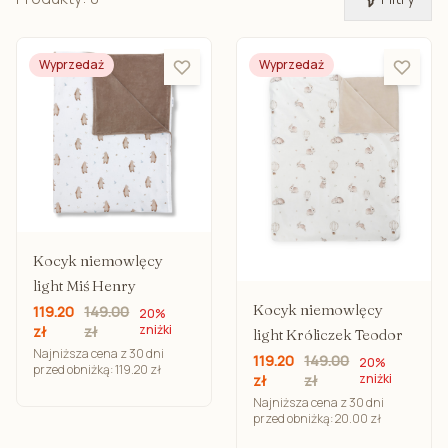
Wyprzedaż
Wyprzedaż
Kocyk niemowlęcy
light Miś Henry
Kocyk niemowlęcy
119.20
149.00
20%
zniżki
zł
zł
light Króliczek Teodor
Najniższa cena z 30 dni
119.20
149.00
20%
przed obniżką: 119.20 zł
zniżki
zł
zł
Najniższa cena z 30 dni
przed obniżką: 20.00 zł