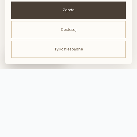
Zgoda
Dostosuj
Tylko niezbędne
ODBIERZ -10%
na pierwsze zakupy