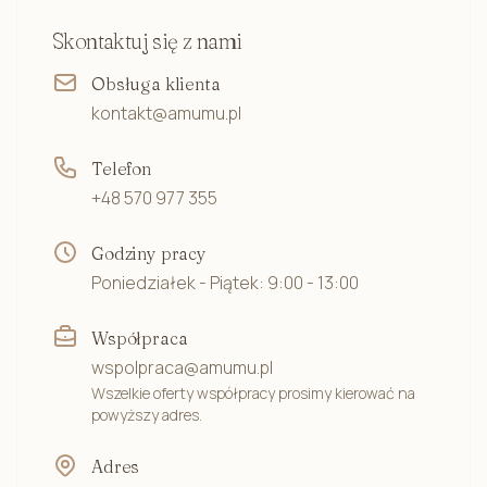
Skontaktuj się z nami
Obsługa klienta
kontakt@amumu.pl
Telefon
+48 570 977 355
Godziny pracy
Poniedziałek - Piątek: 9:00 - 13:00
Współpraca
wspolpraca@amumu.pl
Wszelkie oferty współpracy prosimy kierować na
powyższy adres.
Adres