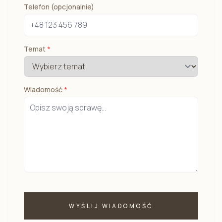
Telefon (opcjonalnie)
Temat
*
Wiadomość
*
WYŚLIJ WIADOMOŚĆ