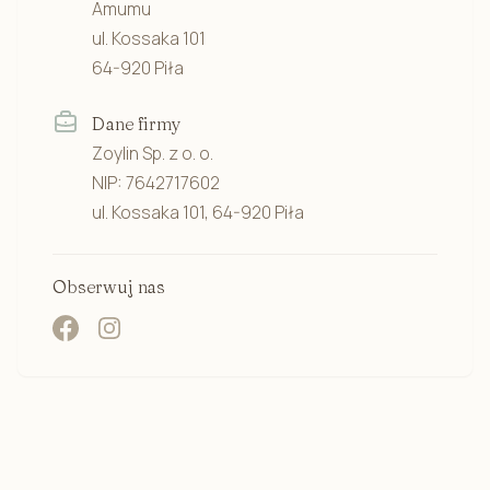
Amumu
ul. Kossaka 101
64-920 Piła
Dane firmy
Zoylin Sp. z o. o.
NIP: 7642717602
ul. Kossaka 101, 64-920 Piła
Obserwuj nas