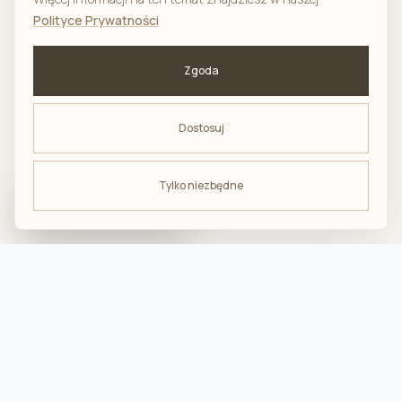
Polityce Prywatności
Zgoda
Dostosuj
Tylko niezbędne
ODBIERZ -10%
na pierwsze zakupy