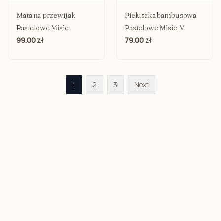
Mata na przewijak
Pieluszka bambusowa
Pastelowe Misie
Pastelowe Misie M
99.00 zł
79.00 zł
1
2
3
Next