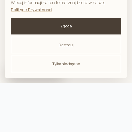
Więcej informacji na ten temat znajdziesz w naszej
Polityce Prywatności
Zgoda
Dostosuj
Tylko niezbędne
ODBIERZ -10%
na pierwsze zakupy