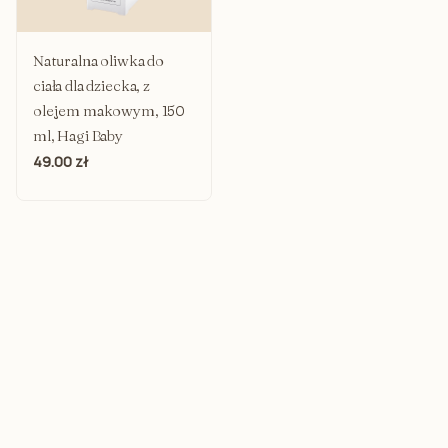
Naturalna oliwka do
ciała dla dziecka, z
olejem makowym, 150
ml, Hagi Baby
49.00 zł