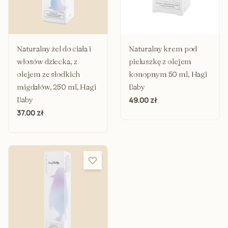
Naturalny żel do ciała i
Naturalny krem pod
włosów dziecka, z
pieluszkę z olejem
olejem ze słodkich
konopnym 50 ml, Hagi
migdałów, 250 ml, Hagi
Baby
Baby
49.00 zł
37.00 zł