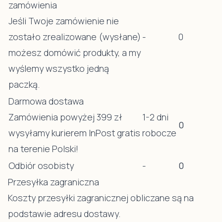
zamówienia
Jeśli Twoje zamówienie nie
zostało zrealizowane (wysłane)
-
0
możesz domówić produkty, a my
wyślemy wszystko jedną
paczką.
Darmowa dostawa
Zamówienia powyżej 399 zł
1-2 dni
0
wysyłamy kurierem InPost gratis
robocze
na terenie Polski!
Odbiór osobisty
-
0
Przesyłka zagraniczna
Koszty przesyłki zagranicznej obliczane są na
podstawie adresu dostawy.