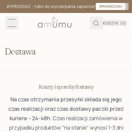
WYPRZEDAŻ
- tylko do wyczerpania zapasów!
SPRAWDZAM
KOSZYK
(0)
Dostawa
Koszty i sposoby dostawy
Na czas otrzymania przesyłki składa się jego
czas realizacji oraz czas dostawy paczki przez
kuriera – 24-48h.
Czas realizacji zamówienia w
przypadku produktów "na stanie" wynosi 1-3 dni