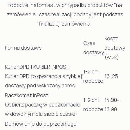
robocze, natomiast w przypadku produktów "na
zamówienie" czas realizacji podany jest podczas
finalizacji zamówienia.
Koszt
Czas
Forma dostawy
dostawy
dostawy
(w zł)
Kurier DPD | KURIER INPOST
1-2 dni
Kurier DPD to gwarancja szybkiej
16-25
robocze
dostawy pod wskazany adres.
Paczkomat InPost
1-2 dni
14.90-
Odbierz paczkę w paczkomacie
robocze
16.90
w dowolnym dla siebie czasie.
Domówienie do poprzedniego