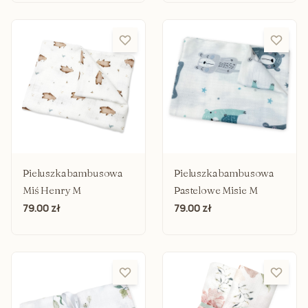
Pieluszka bambusowa
Pieluszka bambusowa
Miś Henry M
Pastelowe Misie M
79.00 zł
79.00 zł