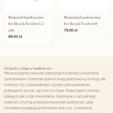
Pieluszki bambusowe
Pieluszka bambusowa
Króliczek Teodor S 2-
Króliczek Teodor M
pak
79.00 zł
89.00 zł
Pieluszki i otulacze bambusowe
Pieluszka bambusowa dla niemowląt ma bardzo uniwersalne
zastosowanie. Doskonale spełnia swoją podstawową funkcję, ale
może być też z powodzeniem używany jako podkład do
przewijania, okrycie, ręcznik czy myjka. Proponujemy również
szereg otulaczy dla noworodków. Wykonane z naturalnego
materiału chronią przed powstawaniem podrażnień, jakie
nierzadko występują po kontakcie skóry np. z całkowicie