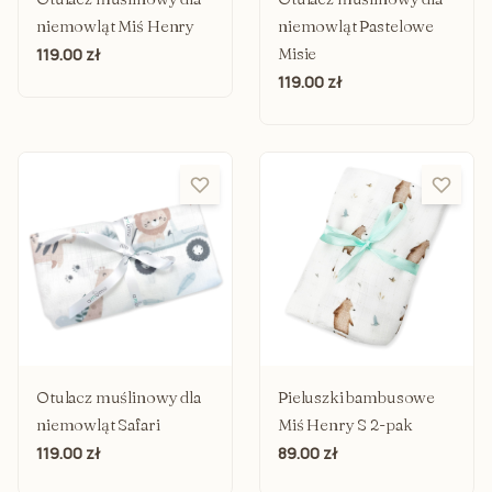
niemowląt Miś Henry
niemowląt Pastelowe
Misie
119.00 zł
119.00 zł
Otulacz muślinowy dla
Pieluszki bambusowe
niemowląt Safari
Miś Henry S 2-pak
119.00 zł
89.00 zł