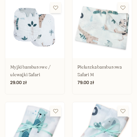
Myjki bambusowe /
Pieluszka bambusowa
ulewajki Safari
Safari M
29.00 zł
79.00 zł