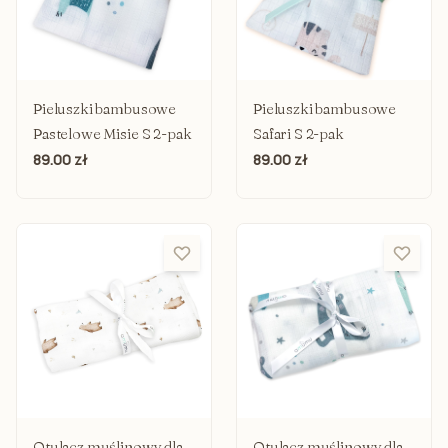
Pieluszki bambusowe
Pieluszki bambusowe
Pastelowe Misie S 2-pak
Safari S 2-pak
89.00 zł
89.00 zł
Otulacz muślinowy dla
Otulacz muślinowy dla