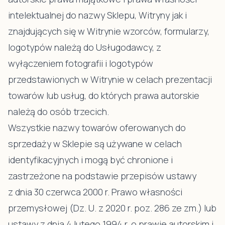
intelektualnej do nazwy Sklepu, Witryny jak i
znajdujących się w Witrynie wzorców, formularzy,
logotypów należą do Usługodawcy, z
wyłączeniem fotografii i logotypów
przedstawionych w Witrynie w celach prezentacji
towarów lub usług, do których prawa autorskie
należą do osób trzecich.
Wszystkie nazwy towarów oferowanych do
sprzedaży w Sklepie są używane w celach
identyfikacyjnych i mogą być chronione i
zastrzeżone na podstawie przepisów ustawy
z dnia 30 czerwca 2000 r. Prawo własności
przemysłowej (Dz. U. z 2020 r. poz. 286 ze zm.) lub
ustawy z dnia 4 lutego 1994 r. o prawie autorskim i