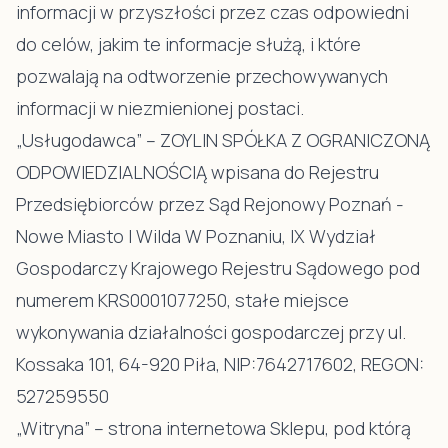
informacji w przyszłości przez czas odpowiedni
do celów, jakim te informacje służą, i które
pozwalają na odtworzenie przechowywanych
informacji w niezmienionej postaci.
„Usługodawca” – ZOYLIN SPÓŁKA Z OGRANICZONĄ
ODPOWIEDZIALNOŚCIĄ wpisana do Rejestru
Przedsiębiorców przez Sąd Rejonowy Poznań -
Nowe Miasto I Wilda W Poznaniu, IX Wydział
Gospodarczy Krajowego Rejestru Sądowego pod
numerem KRS0001077250, stałe miejsce
wykonywania działalności gospodarczej przy ul.
Kossaka 101, 64-920 Piła, NIP:7642717602, REGON:
527259550
„Witryna” – strona internetowa Sklepu, pod którą