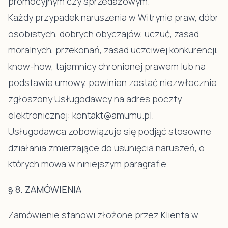
promocyjnym czy sprzedażowym.
Każdy przypadek naruszenia w Witrynie praw, dóbr
osobistych, dobrych obyczajów, uczuć, zasad
moralnych, przekonań, zasad uczciwej konkurencji,
know-how, tajemnicy chronionej prawem lub na
podstawie umowy, powinien zostać niezwłocznie
zgłoszony Usługodawcy na adres poczty
elektronicznej: kontakt@amumu.pl.
Usługodawca zobowiązuje się podjąć stosowne
działania zmierzające do usunięcia naruszeń, o
których mowa w niniejszym paragrafie.
§ 8. ZAMÓWIENIA
Zamówienie stanowi złożone przez Klienta w