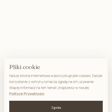
Pliki cookie
Nasza strona internetowa wykorzystuje pliki cookies. Dalsze
korzystanie z witryny oznacza zgodę na ich używanie.
Więcej informacji na ten temat znajdziesz w naszej
Polityce Prywatności
Zgoda