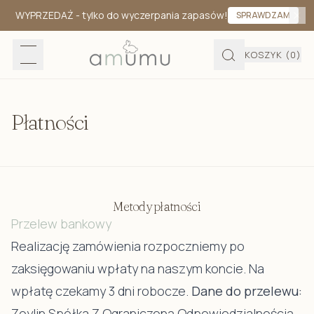
WYPRZEDAŻ
- tylko do wyczerpania zapasów!
SPRAWDZAM
KOSZYK
(0)
Płatności
Metody płatności
Przelew bankowy
Realizację zamówienia rozpoczniemy po
zaksięgowaniu wpłaty na naszym koncie. Na
wpłatę czekamy 3 dni robocze.
Dane do przelewu:
Zoylin Spółka Z Ograniczoną Odpowiedzialnością