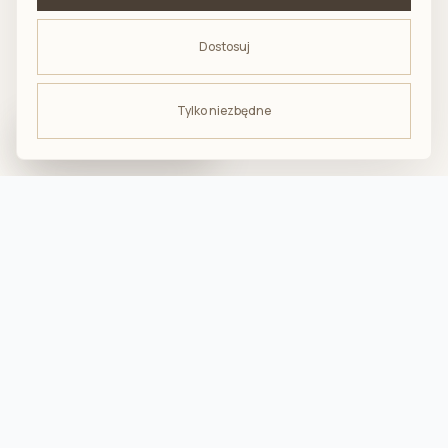
Dostosuj
Tylko niezbędne
ODBIERZ -10%
na pierwsze zakupy
troska · komfort · bliskość