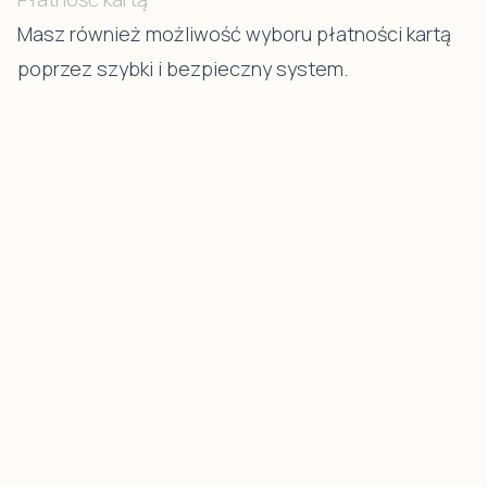
Masz również możliwość wyboru płatności kartą
poprzez szybki i bezpieczny system.