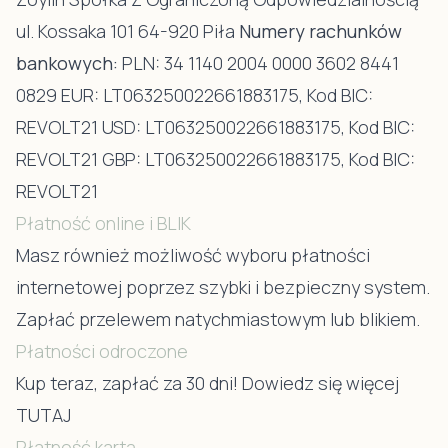
ul. Kossaka 101 64-920 Piła
Numery rachunków
bankowych:
PLN: 34 1140 2004 0000 3602 8441
0829 EUR: LT063250022661883175, Kod BIC:
REVOLT21 USD: LT063250022661883175, Kod BIC:
REVOLT21 GBP: LT063250022661883175, Kod BIC:
REVOLT21
Płatność online i BLIK
Masz również możliwość wyboru płatności
internetowej poprzez szybki i bezpieczny system.
Zapłać przelewem natychmiastowym lub blikiem.
Płatności odroczone
Kup teraz, zapłać za 30 dni! Dowiedz się więcej
TUTAJ
Płatność kartą