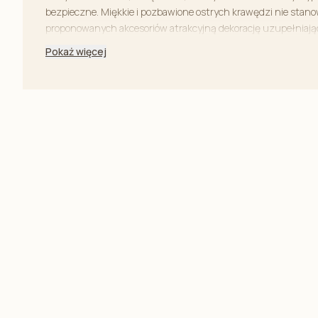
bezpieczne. Miękkie i pozbawione ostrych krawędzi nie stano
proponowanych akcesoriów atrakcyjną dekorację uzupełniaj
Pokaż więcej