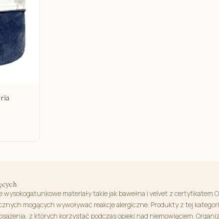
ria
ęcych
 wysokogatunkowe materiały takie jak bawełna i velvet z certyfikatem
icznych mogących wywoływać reakcje alergiczne. Produkty z tej kateg
osażenia, z których korzystać podczas opieki nad niemowlęciem. Organiz