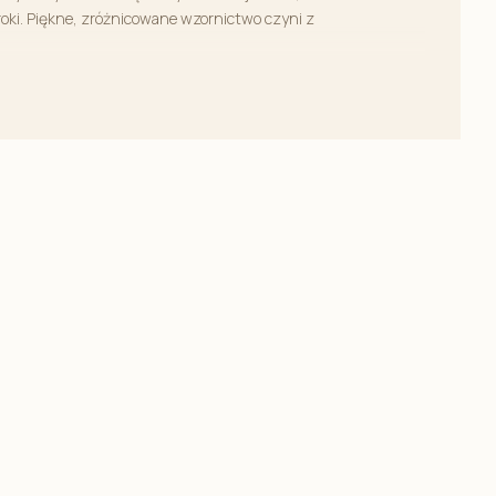
roki. Piękne, zróżnicowane wzornictwo czyni z