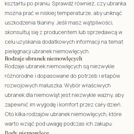
kształtu po praniu. Sprawdź również, czy ubranka
można prać w niskiej temperaturze, aby uniknąć
uszkodzenia tkaniny. Jeśli masz wątpliwości,
skonsultuj się z producentem lub sprzedawcą w
celu uzyskania dodatkowych informacji na temat
pielęgnacji ubranek niemowlęcych.
Rodzaje ubranek niemowlęcych
Rodzaje ubranek niemowlęcych są niezwykle
różnorodne i dopasowane do potrzeb i etapów
rozwojowych maluszka. Wybór właściwych
ubranek dla niemowląt jest niezwykle ważny, aby
zapewnić im wygodę i komfort przez cały dzień.
Oto kilka rodzajów ubranek niemowlęcych, które
warto wziąć pod uwagę podczas ich zakupu:
Body niemowlęce