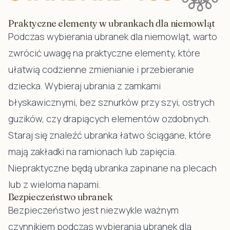
Praktyczne elementy w ubrankach dla niemowląt
Podczas wybierania ubranek dla niemowląt, warto
zwrócić uwagę na praktyczne elementy, które
ułatwią codzienne zmienianie i przebieranie
dziecka. Wybieraj ubrania z zamkami
błyskawicznymi, bez sznurków przy szyi, ostrych
guzików, czy drapiących elementów ozdobnych.
Staraj się znaleźć ubranka łatwo ściągane, które
mają zakładki na ramionach lub zapięcia.
Niepraktyczne będą ubranka zapinane na plecach
lub z wieloma napami.
Bezpieczeństwo ubranek
Bezpieczeństwo jest niezwykle ważnym
czynnikiem podczas wybierania ubranek dla