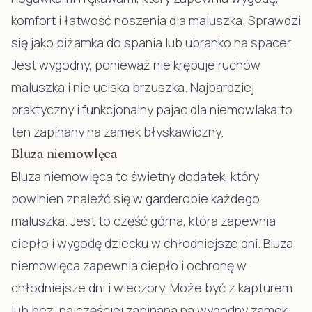
komfort i łatwość noszenia dla maluszka. Sprawdzi
się jako piżamka do spania lub ubranko na spacer.
Jest wygodny, ponieważ nie krępuje ruchów
maluszka i nie uciska brzuszka. Najbardziej
praktyczny i funkcjonalny pajac dla niemowlaka to
ten zapinany na zamek błyskawiczny.
Bluza niemowlęca
Bluza niemowlęca
to świetny dodatek, który
powinien znaleźć się w garderobie każdego
maluszka. Jest to część górna, która zapewnia
ciepło i wygodę dziecku w chłodniejsze dni. Bluza
niemowlęca zapewnia ciepło i ochronę w
chłodniejsze dni i wieczory. Może być z kapturem
lub bez, najczęściej zapinana na wygodny zamek.