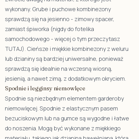
wykonany. Grube i puchowe kombinezony
sprawdzą się na jesienno - zimowy spacer,
zamiast śpiworka (nigdy do fotelika
samochodowego - więcej o tym przeczytasz
TUTAJ
). Cieńsze i miękkie kombinezony z weluru
lub dzianiny są bardziej uniwersalne, ponieważ
sprawdzą się idealnie na wczesną wiosną,
jesienią, a nawet zimą, z dodatkowym okryciem.
Spodnie i legginsy niemowlęce
Spodnie są niezbędnym elementem garderoby
niemowlęcej. Spodnie z elastycznym pasem
bezuciskowym lub na gumce są wygodne i łatwe
do noszenia. Mogą być wykonane z miękkiego
materiału, takiego jak dzianina bawełniana, która