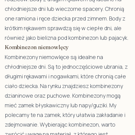
chłodniejsze dni lub wieczorne spacery. Chronią
one ramiona i ręce dziecka przed zimnem. Body z
krótkim rękawem sprawdzą się w ciepłe dni, ale
również jako bielizna pod kombinezon lub pajacyk.
Kombinezon niemowlęcy
Kombinezony niemowlęce
są idealne na
chłodniejsze dni. Są to jednoczęściowe ubrania, z
długimi rękawami i nogawkami, które chronią całe
ciało dziecka. Na rynku znajdziesz kombinezony
dzianinowe oraz puchowe. Kombinezony mogą
mieć zamek błyskawiczny lub napy/guziki. My
polecamy te na zamek, który ułatwia zakładanie i
zdejmowanie. Wybierając kombinezon, warto
zwrócić uwagę na materiał, z którego jest