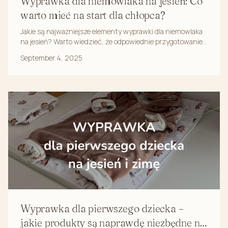
Wyprawka dla niemowlaka na jesień: Co
warto mieć na start dla chłopca?
Jakie są najważniejsze elementy wyprawki dla niemowlaka
na jesień? Warto wiedzieć, że odpowiednie przygotowanie
na tę porę roku może mieć ogromny wpły...
September 4, 2025
Wyprawka dla pierwszego dziecka –
jakie produkty są naprawdę niezbędne na