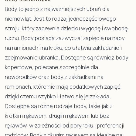
Body to jedno z najważniejszych ubrań dla
niemowląt. Jest to rodzaj jednoczęściowego
stroju, który zapewnia dziecku wygodę i swobodę
ruchu. Body posiada zazwyczaj zapięcie na napy
na ramionach i na kroku, co ułatwia zakładanie i
zdejmowanie ubranka. Dostępne są również body
kopertowe, polecane szczególnie dla
noworodków oraz body z zakładkami na
ramionach, które nie mają dodatkowych zapięć,
dzięki czemu szybko i łatwo się je zakłada.
Dostępne są różne rodzaje body, takie jak z
krótkim rękawem, długim rękawem lub bez
rękawów, w zależności od pory roku i preferencji
rodziców. Body z długim rękawem są idealne na