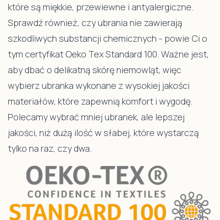
które są miękkie, przewiewne i antyalergiczne.
Sprawdź również, czy ubrania nie zawierają
szkodliwych substancji chemicznych - powie Ci o
tym certyfikat Oeko Tex Standard 100. Ważne jest,
aby dbać o delikatną skórę niemowląt, więc
wybierz ubranka wykonane z wysokiej jakości
materiałów, które zapewnią komfort i wygodę.
Polecamy wybrać mniej ubranek, ale lepszej
jakości, niż dużą ilość w słabej, które wystarczą
tylko na raz, czy dwa.