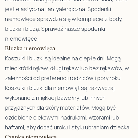
jest elastyczna i antyalergiczna. Spodenki
niemowlęce sprawdzą się w komplecie z body,
bluzką i bluzą. Sprawdź nasze
spodenki
niemowlęce
.
Bluzka niemowlęca
Koszulki i bluzki są idealne na ciepłe dni. Mogą
mieć krótki rękaw, długi rękaw lub bez rękawów, w
zależności od preferencji rodziców i pory roku.
Koszulki i
bluzki dla niemowląt
są zazwyczaj
wykonane z miękkiej bawełny lub innych
przyjaznych dla skóry materiałów. Mogą być
ozdobione ciekawymi nadrukami, wzorami lub
haftami, aby dodać uroku i stylu ubraniom dziecka.
Czapka niemowlęca