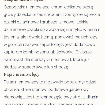
Czapeczka niemowlęca
, chroni delikatną skórę
głowy dziecka przed chłodem. Dostępne są lekkie
czapki dzianinowe i grubsze, zimowe. Lekkie,
dzianinowe czapki sprawdzą się nie tylko wiosną i
jesienią, ale również zimą, ponieważ maluch leży
w gondoli i zazwyczaj osłonięty jest dodatkowo
kapturem kombinezonu lub śpiworka. Grubsze
natomiast dla starszych niemowląt, które już
siedzą w spacerówce lub chodzą.
Pajac niemowlęcy
Pajac niemowlęcy
to niezwykle popularny rodzaj
ubranka, które stanowi podstawę garderoby
niemowląt. Jest to jednoczęściowy strój, z długimi
nogawkami i rękawami, który zapewnia wygodę,