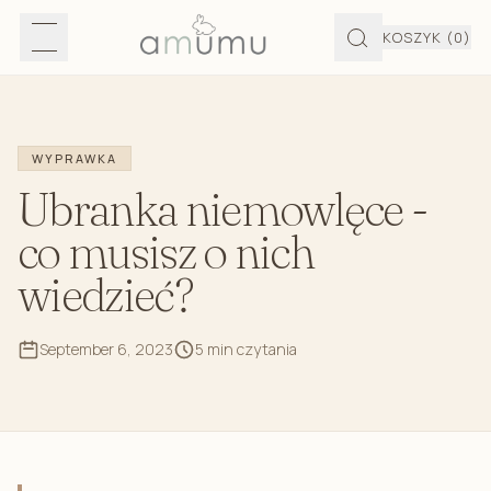
KOSZYK
(0)
WYPRAWKA
Ubranka niemowlęce -
co musisz o nich
wiedzieć?
September 6, 2023
5 min czytania