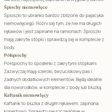
Śpiochy niemowlęce
Śpioszki to ubranko bardzo zbliżone do pajacyka
niemowlęcego. Różni się tym, że nie ma długich
rękawów i jest zapinane na ramionach. Śpioszki
mają zakryte stópki i sprawdzą się w komplecie z
body.
Półśpiochy
Półśpiochy to spodenki z zakrytymi stópkami.
Zazwyczaj mają szeroki, bezuciskowy pas i
żadnych dodatkowych elementów. Będą idealne
dla noworodków, w komplecie z body lub bluzką.
Kaftanik niemowlęcy
Kaftanik to bluzka z długim rękawem, zapinana
kopertowo. Sprawdzi się szczególnie w