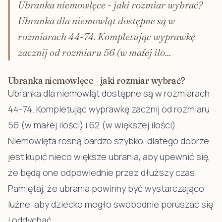
Ubranka niemowlęce - jaki rozmiar wybrać?
Ubranka dla niemowląt dostępne są w
rozmiarach 44-74. Kompletując wyprawkę
zacznij od rozmiaru 56 (w małej ilo...
Ubranka niemowlęce - jaki rozmiar wybrać?
Ubranka dla niemowląt dostępne są w rozmiarach
44-74. Kompletując wyprawkę zacznij od rozmiaru
56 (w małej ilości) i 62 (w większej ilości).
Niemowlęta rosną bardzo szybko, dlatego dobrze
jest kupić nieco większe ubrania, aby upewnić się,
że będą one odpowiednie przez dłuższy czas.
Pamiętaj, że ubrania powinny być wystarczająco
luźne, aby dziecko mogło swobodnie poruszać się
i oddychać.