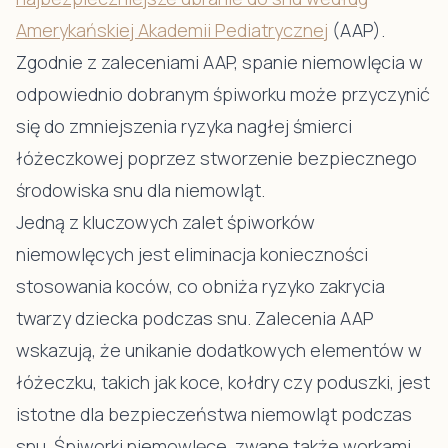
Amerykańskiej Akademii Pediatrycznej
(AAP).
Zgodnie z zaleceniami AAP, spanie niemowlęcia w
odpowiednio dobranym śpiworku może przyczynić
się do zmniejszenia ryzyka nagłej śmierci
łóżeczkowej poprzez stworzenie bezpiecznego
środowiska snu dla niemowląt.
Jedną z kluczowych zalet śpiworków
niemowlęcych jest eliminacja konieczności
stosowania koców, co obniża ryzyko zakrycia
twarzy dziecka podczas snu. Zalecenia AAP
wskazują, że unikanie dodatkowych elementów w
łóżeczku, takich jak koce, kołdry czy poduszki, jest
istotne dla bezpieczeństwa niemowląt podczas
snu. Śpiworki niemowlęce, zwane także workami