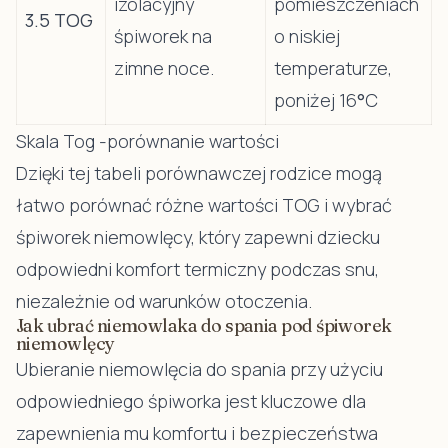
izolacyjny
pomieszczeniach
3.5 TOG
śpiworek na
o niskiej
zimne noce.
temperaturze,
poniżej 16
°
C
Skala Tog -porównanie wartości
Dzięki tej tabeli porównawczej rodzice mogą
łatwo porównać różne wartości TOG i wybrać
śpiworek niemowlęcy, który zapewni dziecku
odpowiedni komfort termiczny podczas snu,
niezależnie od warunków otoczenia.
Jak ubrać niemowlaka do spania pod śpiworek
niemowlęcy
Ubieranie niemowlęcia do spania przy użyciu
odpowiedniego śpiworka jest kluczowe dla
zapewnienia mu komfortu i bezpieczeństwa