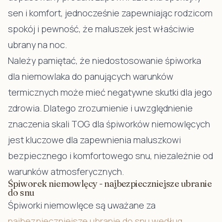
sen i komfort, jednocześnie zapewniając rodzicom
spokój i pewność, że maluszek jest właściwie
ubrany na noc.
Należy pamiętać, że niedostosowanie śpiworka
dla niemowlaka do panujących warunków
termicznych może mieć negatywne skutki dla jego
zdrowia. Dlatego zrozumienie i uwzględnienie
znaczenia skali TOG dla śpiworków niemowlęcych
jest kluczowe dla zapewnienia maluszkowi
bezpiecznego i komfortowego snu, niezależnie od
warunków atmosferycznych.
Śpiworek niemowlęcy - najbezpieczniejsze ubranie
do snu
Śpiworki niemowlęce są uważane za
najbezpieczniejsze ubranie do snu według