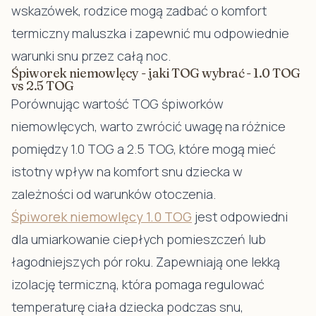
wskazówek, rodzice mogą zadbać o komfort
termiczny maluszka i zapewnić mu odpowiednie
warunki snu przez całą noc.
Śpiworek niemowlęcy - jaki TOG wybrać - 1.0 TOG
vs 2.5 TOG
Porównując wartość TOG śpiworków
niemowlęcych, warto zwrócić uwagę na różnice
pomiędzy 1.0 TOG a 2.5 TOG, które mogą mieć
istotny wpływ na komfort snu dziecka w
zależności od warunków otoczenia.
Śpiworek niemowlęcy 1.0 TOG
jest odpowiedni
dla umiarkowanie ciepłych pomieszczeń lub
łagodniejszych pór roku. Zapewniają one lekką
izolację termiczną, która pomaga regulować
temperaturę ciała dziecka podczas snu,