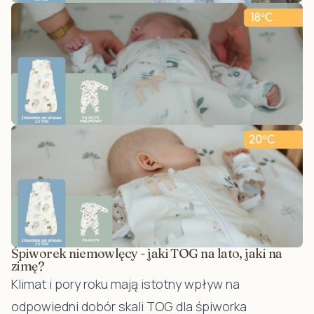
Śpiworek niemowlęcy - jaki TOG na lato, jaki na
zimę?
Klimat i pory roku mają istotny wpływ na
odpowiedni dobór skali TOG dla śpiworka