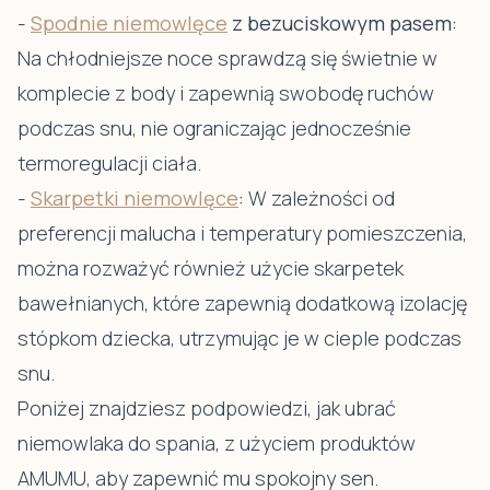
-
Spodnie niemowlęce
z bezuciskowym pasem:
Na chłodniejsze noce sprawdzą się świetnie w
komplecie z body i zapewnią swobodę ruchów
podczas snu, nie ograniczając jednocześnie
termoregulacji ciała.
-
Skarpetki niemowlęce
:
W zależności od
preferencji malucha i temperatury pomieszczenia,
można rozważyć również użycie skarpetek
bawełnianych, które zapewnią dodatkową izolację
stópkom dziecka, utrzymując je w cieple podczas
snu.
Poniżej znajdziesz podpowiedzi, jak ubrać
niemowlaka do spania, z użyciem produktów
AMUMU, aby zapewnić mu spokojny sen.