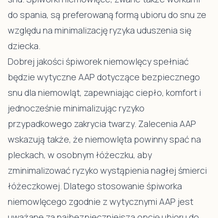
do spania, są preferowaną formą ubioru do snu ze
względu na minimalizację ryzyka uduszenia się
dziecka.
Dobrej jakości śpiworek niemowlęcy spełniać
będzie wytyczne AAP dotyczące bezpiecznego
snu dla niemowląt, zapewniając ciepło, komfort i
jednocześnie minimalizując ryzyko
przypadkowego zakrycia twarzy. Zalecenia AAP
wskazują także, że niemowlęta powinny spać na
pleckach, w osobnym łóżeczku, aby
zminimalizować ryzyko wystąpienia nagłej śmierci
łóżeczkowej. Dlatego stosowanie śpiworka
niemowlęcego zgodnie z wytycznymi AAP jest
uważane za najbezpieczniejszą opcję ubioru do