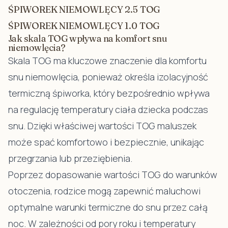
ŚPIWOREK NIEMOWLĘCY 2.5 TOG
ŚPIWOREK NIEMOWLĘCY 1.0 TOG
Jak skala TOG wpływa na komfort snu
niemowlęcia?
Skala TOG ma kluczowe znaczenie dla komfortu
snu niemowlęcia, ponieważ określa izolacyjność
termiczną śpiworka, który bezpośrednio wpływa
na regulację temperatury ciała dziecka podczas
snu. Dzięki właściwej wartości TOG maluszek
może spać komfortowo i bezpiecznie, unikając
przegrzania lub przeziębienia.
Poprzez dopasowanie wartości TOG do warunków
otoczenia, rodzice mogą zapewnić maluchowi
optymalne warunki termiczne do snu przez całą
noc. W zależności od pory roku i temperatury