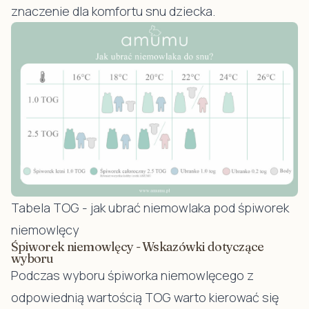
znaczenie dla komfortu snu dziecka.
Tabela TOG - jak ubrać niemowlaka pod śpiworek
niemowlęcy
Śpiworek niemowlęcy - Wskazówki dotyczące
wyboru
Podczas wyboru śpiworka niemowlęcego z
odpowiednią wartością TOG warto kierować się