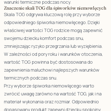
warunki termiczne podczas nocy.
Znaczenie skali TOG dla śpiworków niemowlęcych
Skala TOG odgrywa kluczową rolę przy wyborze
odpowiedniego śpiworka niemowlęcego. Dzięki
właściwej wartości TOG rodzice mogą zapewnić
swojemu dziecku komfort podczas snu,
zmniejszając ryzyko przegrzania lub wyziębienia.
W zależności od pory roku i warunków otoczenia,
wartość TOG powinna być dostosowana do
zapewnienia maluchowi najlepszych warunków
termicznych podczas snu.
Przy wyborze śpiworka niemowlęcego warto
zwrócić uwagę zarówno na wartość TOG, jak i na
materiał wykonania oraz rozmiar. Odpowiednio
dopasowany produkt zapewni dziecku spokojny