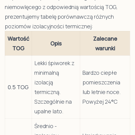
niemowlęcego z odpowiednią wartością TOG,
prezentujemy tabelę porównawczą różnych
poziomów izolacyjności termicznej:
Wartość
Zalecane
Opis
TOG
warunki
Lekki śpiworek z
minimalną
Bardzo ciepłe
izolacją
pomieszczenia
0.5 TOG
termiczną.
lub letnie noce.
Szczególnie na
Powyżej 24
°
C
upalne lato.
Średnio -