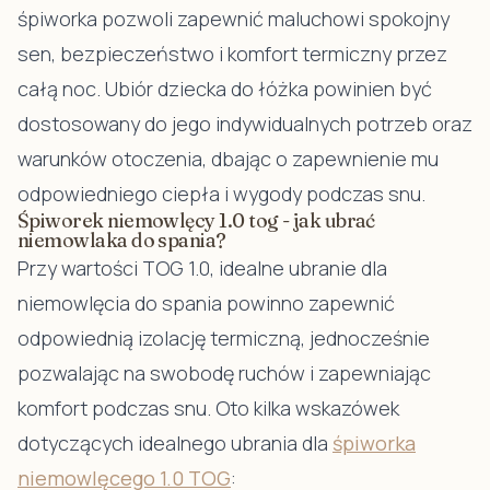
śpiworka pozwoli zapewnić maluchowi spokojny
sen, bezpieczeństwo i komfort termiczny przez
całą noc. Ubiór dziecka do łóżka powinien być
dostosowany do jego indywidualnych potrzeb oraz
warunków otoczenia, dbając o zapewnienie mu
odpowiedniego ciepła i wygody podczas snu.
Śpiworek niemowlęcy 1.0 tog - jak ubrać
niemowlaka do spania?
Przy wartości TOG 1.0, idealne ubranie dla
niemowlęcia do spania powinno zapewnić
odpowiednią izolację termiczną, jednocześnie
pozwalając na swobodę ruchów i zapewniając
komfort podczas snu. Oto kilka wskazówek
dotyczących idealnego ubrania dla
śpiworka
niemowlęcego 1.0 TOG
: