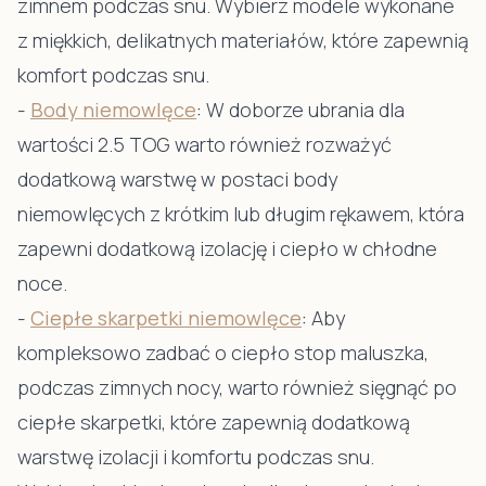
zimnem podczas snu. Wybierz modele wykonane
z miękkich, delikatnych materiałów, które zapewnią
komfort podczas snu.
-
Body niemowlęce
:
W doborze ubrania dla
wartości 2.5 TOG warto również rozważyć
dodatkową warstwę w postaci body
niemowlęcych z krótkim lub długim rękawem, która
zapewni dodatkową izolację i ciepło w chłodne
noce.
-
Ciepłe skarpetki niemowlęce
:
Aby
kompleksowo zadbać o ciepło stop maluszka,
podczas zimnych nocy, warto również sięgnąć po
ciepłe skarpetki, które zapewnią dodatkową
warstwę izolacji i komfortu podczas snu.