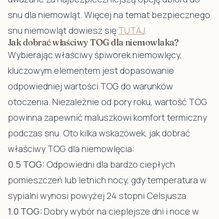
snu dla niemowląt. Więcej na temat bezpiecznego
snu niemowląt dowiesz się
TUTAJ
.
Jak dobrać właściwy TOG dla niemowlaka?
Wybierając właściwy śpiworek niemowlęcy,
kluczowym elementem jest dopasowanie
odpowiedniej wartości TOG do warunków
otoczenia. Niezależnie od pory roku, wartość TOG
powinna zapewnić maluszkowi komfort termiczny
podczas snu. Oto kilka wskazówek, jak dobrać
właściwy TOG dla niemowlęcia:
0.5 TOG:
Odpowiedni dla bardzo ciepłych
pomieszczeń lub letnich nocy, gdy temperatura w
sypialni wynosi powyżej 24 stopni Celsjusza.
1.0 TOG:
Dobry wybór na cieplejsze dni i noce w