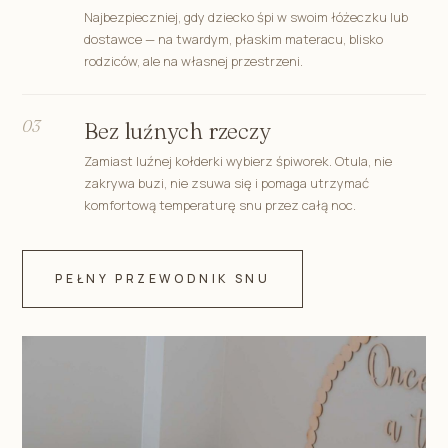
Najbezpieczniej, gdy dziecko śpi w swoim łóżeczku lub
dostawce — na twardym, płaskim materacu, blisko
rodziców, ale na własnej przestrzeni.
03
Bez luźnych rzeczy
Zamiast luźnej kołderki wybierz śpiworek. Otula, nie
zakrywa buzi, nie zsuwa się i pomaga utrzymać
komfortową temperaturę snu przez całą noc.
PEŁNY PRZEWODNIK SNU