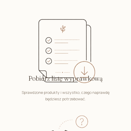
Pobierz listę wyprawkową
Sprawdzone produkty i wszystko, czego naprawdę
będziesz potrzebować.