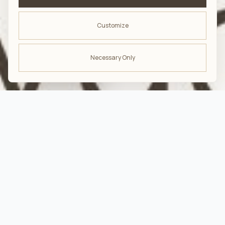
Customize
Necessary Only
ODBIERZ -10%
na pierwsze zakupy