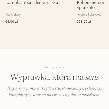
Lampka nocna led Gruszka
Kokon niemowlę
Śpiulkolot
Marki obce
Kolekcja Śpiulkolot
69,00 zł
269,00 zł
dobry start
Wyprawka, która ma
sens
Trzy kroki zamiast trzydziestu. Pomożemy Ci stworzyć
kompletny zestaw na pierwsze tygodnie z dzieckiem.