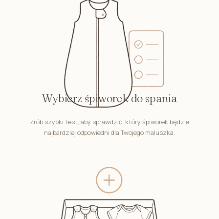
Wybierz śpiworek do spania
Zrób szybki test, aby sprawdzić, który śpiworek będzie
najbardziej odpowiedni dla Twojego maluszka.