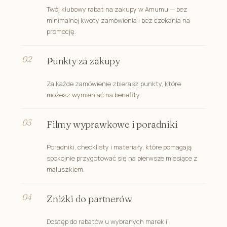
Twój klubowy rabat na zakupy w Amumu — bez
minimalnej kwoty zamówienia i bez czekania na
promocję.
Punkty za zakupy
Za każde zamówienie zbierasz punkty, które
możesz wymieniać na benefity.
Filmy wyprawkowe i poradniki
Poradniki, checklisty i materiały, które pomagają
spokojnie przygotować się na pierwsze miesiące z
maluszkiem.
Zniżki do partnerów
Dostęp do rabatów u wybranych marek i