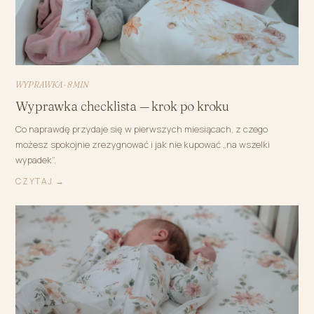
WYPRAWKA · 8 MIN
Wyprawka checklista — krok po kroku
Co naprawdę przydaje się w pierwszych miesiącach, z czego
możesz spokojnie zrezygnować i jak nie kupować „na wszelki
wypadek”.
CZYTAJ →