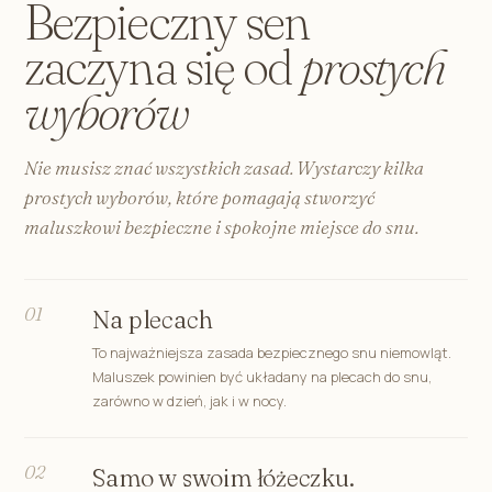
Bezpieczny sen
zaczyna się od
prostych
wyborów
Nie musisz znać wszystkich zasad. Wystarczy kilka
prostych wyborów, które pomagają stworzyć
maluszkowi bezpieczne i spokojne miejsce do snu.
01
Na plecach
To najważniejsza zasada bezpiecznego snu niemowląt.
Maluszek powinien być układany na plecach do snu,
zarówno w dzień, jak i w nocy.
02
Samo w swoim łóżeczku.