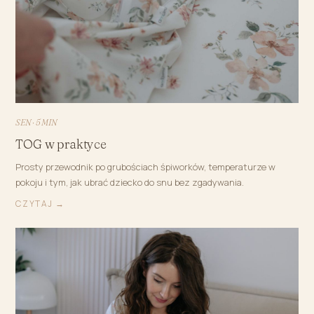
SEN · 5 MIN
TOG w praktyce
Prosty przewodnik po grubościach śpiworków, temperaturze w
pokoju i tym, jak ubrać dziecko do snu bez zgadywania.
CZYTAJ →