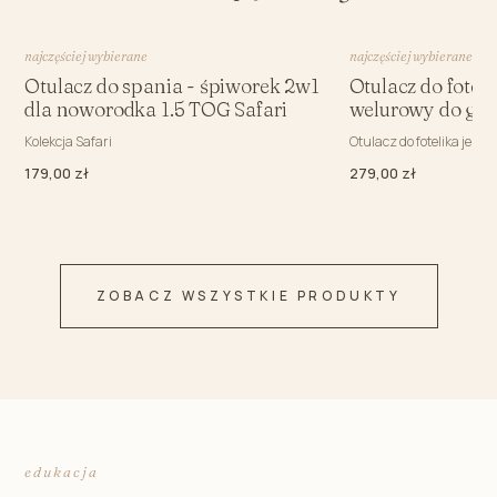
najczęściej wybierane
najczęściej wybierane
Otulacz do spania - śpiworek 2w1
Otulacz do fotel
dla noworodka 1.5 TOG Safari
welurowy do gon
Kolekcja Safari
Otulacz do fotelika jesi
179,00 zł
279,00 zł
ZOBACZ WSZYSTKIE PRODUKTY
edukacja