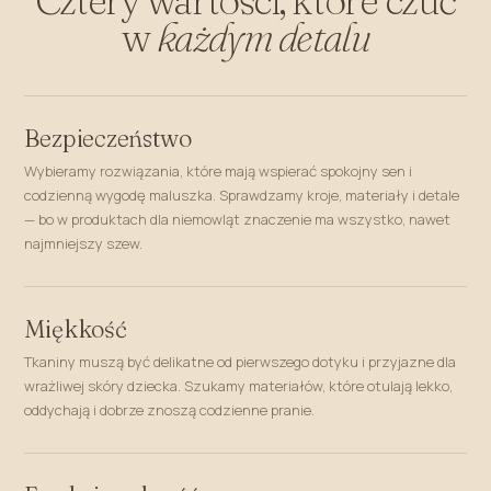
w
każdym detalu
Bezpieczeństwo
Wybieramy rozwiązania, które mają wspierać spokojny sen i
codzienną wygodę maluszka. Sprawdzamy kroje, materiały i detale
— bo w produktach dla niemowląt znaczenie ma wszystko, nawet
najmniejszy szew.
Miękkość
Tkaniny muszą być delikatne od pierwszego dotyku i przyjazne dla
wrażliwej skóry dziecka. Szukamy materiałów, które otulają lekko,
oddychają i dobrze znoszą codzienne pranie.