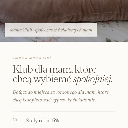
Mama Club · społeczność świadomych mam
amumu mama club
Klub dla mam, które
chcą wybierać
spokojniej
.
Dołącz do miejsca stworzonego dla mam, które
chcą kompletować wyprawkę świadomie.
Stały rabat 5%