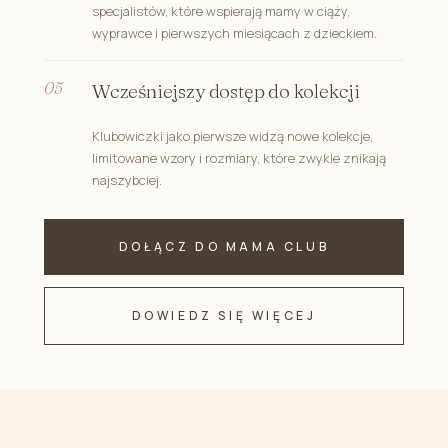
specjalistów, które wspierają mamy w ciąży,
wyprawce i pierwszych miesiącach z dzieckiem.
Wcześniejszy dostęp do kolekcji
Klubowiczki jako pierwsze widzą nowe kolekcje,
limitowane wzory i rozmiary, które zwykle znikają
najszybciej.
DOŁĄCZ DO MAMA CLUB
DOWIEDZ SIĘ WIĘCEJ