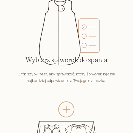
Wybierz śpiworek do spania
Zrób szybki test, aby sprawdzić, który śpiworek będzie
najbardziej odpowiedni dla Twojego maluszka.