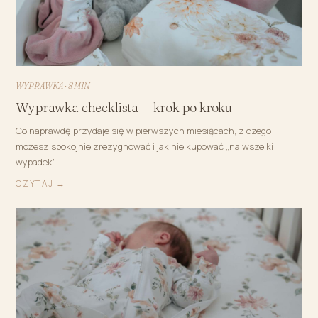
WYPRAWKA · 8 MIN
Wyprawka checklista — krok po kroku
Co naprawdę przydaje się w pierwszych miesiącach, z czego
możesz spokojnie zrezygnować i jak nie kupować „na wszelki
wypadek”.
CZYTAJ →