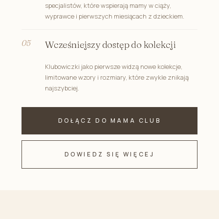
specjalistów, które wspierają mamy w ciąży,
wyprawce i pierwszych miesiącach z dzieckiem.
Wcześniejszy dostęp do kolekcji
Klubowiczki jako pierwsze widzą nowe kolekcje,
limitowane wzory i rozmiary, które zwykle znikają
najszybciej.
DOŁĄCZ DO MAMA CLUB
DOWIEDZ SIĘ WIĘCEJ