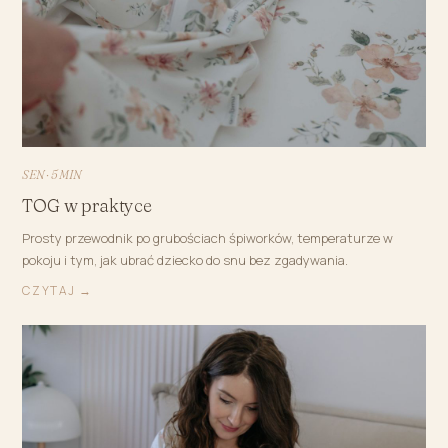
SEN · 5 MIN
TOG w praktyce
Prosty przewodnik po grubościach śpiworków, temperaturze w
pokoju i tym, jak ubrać dziecko do snu bez zgadywania.
CZYTAJ →