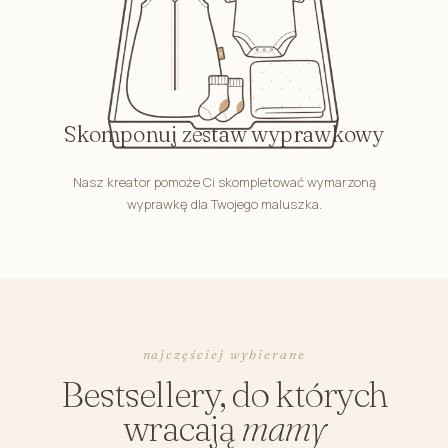
Skomponuj zestaw wyprawkowy
Nasz kreator pomoże Ci skompletować wymarzoną
wyprawkę dla Twojego maluszka.
najczęściej wybierane
Bestsellery, do których
wracają
mamy