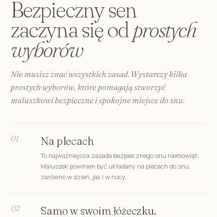
Bezpieczny sen
zaczyna się od
prostych
wyborów
Nie musisz znać wszystkich zasad. Wystarczy kilka
prostych wyborów, które pomagają stworzyć
maluszkowi bezpieczne i spokojne miejsce do snu.
01
Na plecach
To najważniejsza zasada bezpiecznego snu niemowląt.
Maluszek powinien być układany na plecach do snu,
zarówno w dzień, jak i w nocy.
02
Samo w swoim łóżeczku.