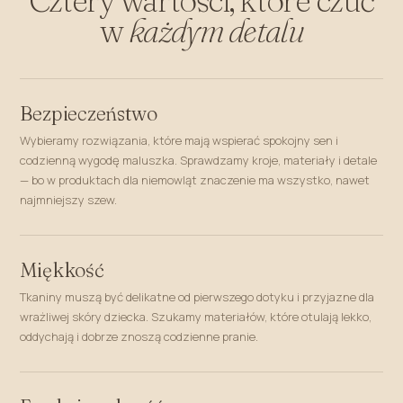
w
każdym detalu
Bezpieczeństwo
Wybieramy rozwiązania, które mają wspierać spokojny sen i
codzienną wygodę maluszka. Sprawdzamy kroje, materiały i detale
— bo w produktach dla niemowląt znaczenie ma wszystko, nawet
najmniejszy szew.
Miękkość
Tkaniny muszą być delikatne od pierwszego dotyku i przyjazne dla
wrażliwej skóry dziecka. Szukamy materiałów, które otulają lekko,
oddychają i dobrze znoszą codzienne pranie.