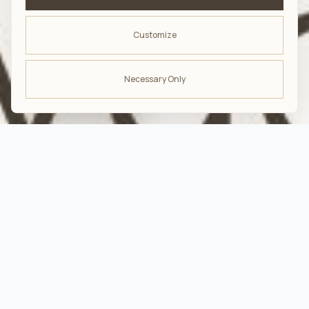
Customize
Necessary Only
ODBIERZ -10%
na pierwsze zakupy