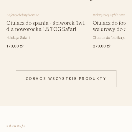
najczęściej wybierane
najczęściej wybierane
Otulacz do spania - śpiworek 2w1
Otulacz do fotel
dla noworodka 1.5 TOG Safari
welurowy do gon
Kolekcja Safari
Otulacz do fotelika jesi
179,00 zł
279,00 zł
ZOBACZ WSZYSTKIE PRODUKTY
edukacja