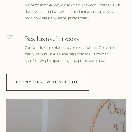
Najbezpieczniej, gdy dziecko śpi w swoim łóżeczku lub
dostawce — na twardym, płaskim materacu, blisko
rodziców, ale na własnej przestrzeni.
03
Bez luźnych rzeczy
Zamiast luźnej kołderki wybierz śpiworek. Otula, nie
zakrywa buzi, nie zsuwa się i pomaga utrzymać
komfortową temperaturę snu przez całą noc.
PEŁNY PRZEWODNIK SNU