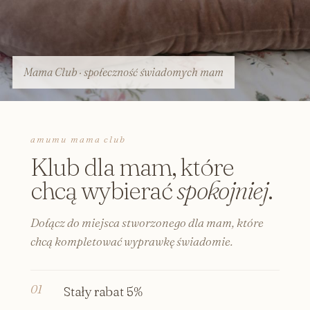
Mama Club · społeczność świadomych mam
amumu mama club
Klub dla mam, które
chcą wybierać
spokojniej
.
Dołącz do miejsca stworzonego dla mam, które
chcą kompletować wyprawkę świadomie.
Stały rabat 5%