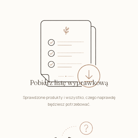
Pobierz listę wyprawkową
Sprawdzone produkty i wszystko, czego naprawdę
będziesz potrzebować.