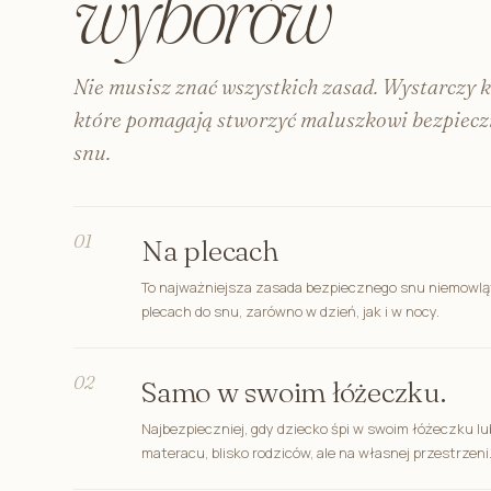
wyborów
Nie musisz znać wszystkich zasad. Wystarczy 
które pomagają stworzyć maluszkowi bezpieczn
snu.
01
Na plecach
To najważniejsza zasada bezpiecznego snu niemowlą
plecach do snu, zarówno w dzień, jak i w nocy.
02
Samo w swoim łóżeczku.
Najbezpieczniej, gdy dziecko śpi w swoim łóżeczku l
materacu, blisko rodziców, ale na własnej przestrzeni