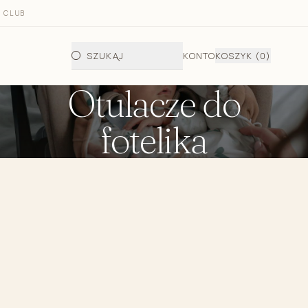
 CLUB
SZUKAJ
KONTO
KOSZYK
(0)
Otulacze do
fotelika
 fotelika i gondoli
do fotelika i gondoli jesienno - zimowy
letni do fotelika
telika i wózka/półśpiworek
a wkładka bambusowa do fotelika
ata do przewijania dziecka
dła do gondoli
ecięce