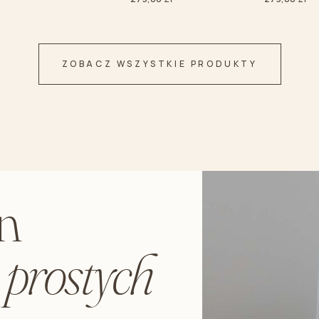
ZOBACZ WSZYSTKIE PRODUKTY
n
d
prostych