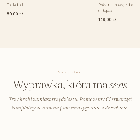
Dla Kobiet
Rożki niemowlęce bawełn
chłopca
89,00 zł
149,00 zł
dobry start
Wyprawka, która ma
sens
Trzy kroki zamiast trzydziestu. Pomożemy Ci stworzyć
kompletny zestaw na pierwsze tygodnie z dzieckiem.