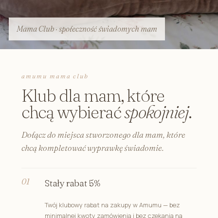
Mama Club · społeczność świadomych mam
amumu mama club
Klub dla mam, które
chcą wybierać
spokojniej
.
Dołącz do miejsca stworzonego dla mam, które
chcą kompletować wyprawkę świadomie.
Stały rabat 5%
Twój klubowy rabat na zakupy w Amumu — bez
minimalnej kwoty zamówienia i bez czekania na