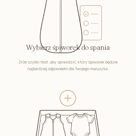
Wybierz śpiworek do spania
Zrób szybki test, aby sprawdzić, który śpiworek będzie
najbardziej odpowiedni dla Twojego maluszka.