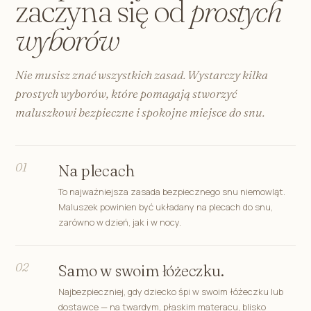
zaczyna się od
prostych
wyborów
Nie musisz znać wszystkich zasad. Wystarczy kilka
prostych wyborów, które pomagają stworzyć
maluszkowi bezpieczne i spokojne miejsce do snu.
01
Na plecach
To najważniejsza zasada bezpiecznego snu niemowląt.
Maluszek powinien być układany na plecach do snu,
zarówno w dzień, jak i w nocy.
02
Samo w swoim łóżeczku.
Najbezpieczniej, gdy dziecko śpi w swoim łóżeczku lub
dostawce — na twardym, płaskim materacu, blisko