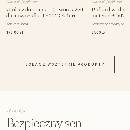
najczęściej wybierane
najczęściej wybierane
Otulacz do spania - śpiworek 2w1
Podkład wodood
dla noworodka 1.5 TOG Safari
materac 60x120
Kolekcja Safari
Podkład ochronny na m
179,00 zł
21,00 zł
ZOBACZ WSZYSTKIE PRODUKTY
edukacja
Bezpieczny sen