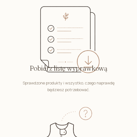
Pobierz listę wyprawkową
Sprawdzone produkty i wszystko, czego naprawdę
będziesz potrzebować.