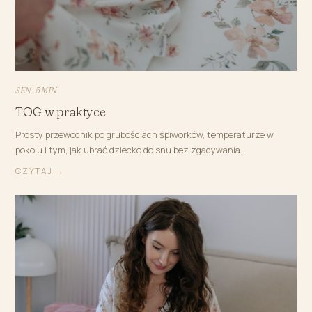
SEN · 5 MIN
TOG w praktyce
Prosty przewodnik po grubościach śpiworków, temperaturze w
pokoju i tym, jak ubrać dziecko do snu bez zgadywania.
CZYTAJ →