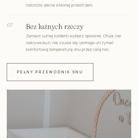
rodziców, ale na własnej przestrzeni.
03
Bez luźnych rzeczy
Zamiast luźnej kołderki wybierz śpiworek. Otula, nie
zakrywa buzi, nie zsuwa się i pomaga utrzymać
komfortową temperaturę snu przez całą noc.
PEŁNY PRZEWODNIK SNU