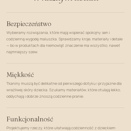
Bezpieczeństwo
Wybieramy rozwiązania, które mają wspierać spokojny sen i
codzienną wygodę maluszka. Sprawdzamy kroje, materiały i detale
— bo w produktach dla niemowląt znaczenie ma wszystko, nawet
najmniejszy szew.
Miękkość
Tkaniny muszą być delikatne od pierwszego dotyku i przyjazne dla
wrażliwej skóry dziecka. Szukamy materiałów, które otulają lekko,
oddychają i dobrze znoszą codzienne pranie.
Funkcjonalność
Projektujemy rzeczy, które ułatwiają codzienność z dzieckiem: