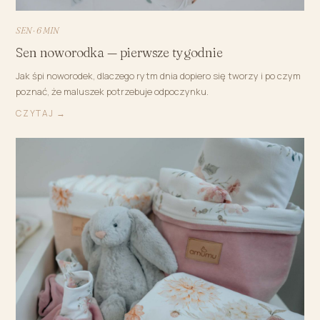
SEN · 6 MIN
Sen noworodka — pierwsze tygodnie
Jak śpi noworodek, dlaczego rytm dnia dopiero się tworzy i po czym
poznać, że maluszek potrzebuje odpoczynku.
CZYTAJ →