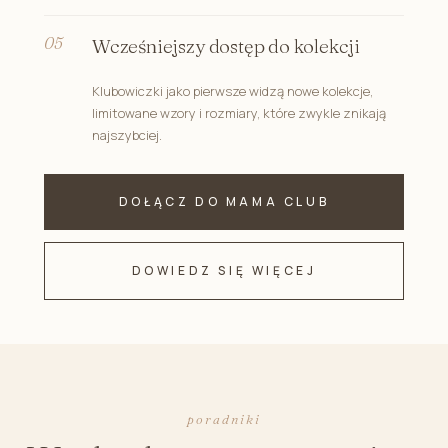
Wcześniejszy dostęp do kolekcji
Klubowiczki jako pierwsze widzą nowe kolekcje,
limitowane wzory i rozmiary, które zwykle znikają
najszybciej.
DOŁĄCZ DO MAMA CLUB
DOWIEDZ SIĘ WIĘCEJ
poradniki