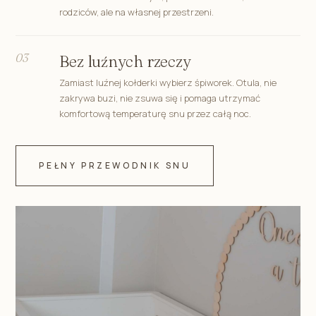
rodziców, ale na własnej przestrzeni.
03
Bez luźnych rzeczy
Zamiast luźnej kołderki wybierz śpiworek. Otula, nie
zakrywa buzi, nie zsuwa się i pomaga utrzymać
komfortową temperaturę snu przez całą noc.
PEŁNY PRZEWODNIK SNU