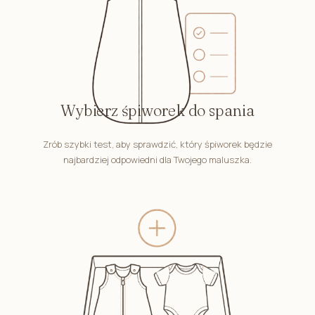
Wybierz śpiworek do spania
Zrób szybki test, aby sprawdzić, który śpiworek będzie
najbardziej odpowiedni dla Twojego maluszka.