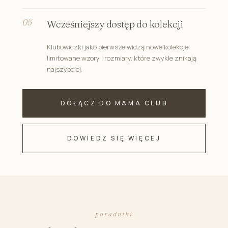
Wcześniejszy dostęp do kolekcji
Klubowiczki jako pierwsze widzą nowe kolekcje,
limitowane wzory i rozmiary, które zwykle znikają
najszybciej.
DOŁĄCZ DO MAMA CLUB
DOWIEDZ SIĘ WIĘCEJ
poradniki