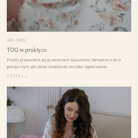
SEN · 5 MIN
TOG w praktyce
Prosty przewodnik po grubościach śpiworków, temperaturze w
pokoju i tym, jak ubrać dziecko do snu bez zgadywania.
CZYTAJ →