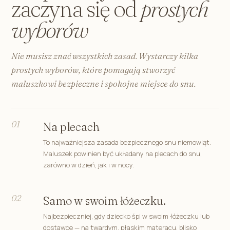
zaczyna się od
prostych
wyborów
Nie musisz znać wszystkich zasad. Wystarczy kilka
prostych wyborów, które pomagają stworzyć
maluszkowi bezpieczne i spokojne miejsce do snu.
01
Na plecach
To najważniejsza zasada bezpiecznego snu niemowląt.
Maluszek powinien być układany na plecach do snu,
zarówno w dzień, jak i w nocy.
02
Samo w swoim łóżeczku.
Najbezpieczniej, gdy dziecko śpi w swoim łóżeczku lub
dostawce — na twardym, płaskim materacu, blisko