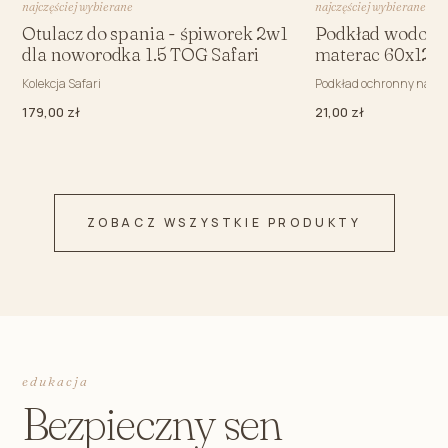
najczęściej wybierane
najczęściej wybierane
Otulacz do spania - śpiworek 2w1
Podkład wodood
dla noworodka 1.5 TOG Safari
materac 60x120
Kolekcja Safari
Podkład ochronny na m
179,00 zł
21,00 zł
ZOBACZ WSZYSTKIE PRODUKTY
edukacja
Bezpieczny sen