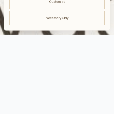
Customize
Necessary Only
ODBIERZ -10%
na pierwsze zakupy