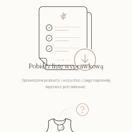
Pobierz listę wyprawkową
Sprawdzone produkty i wszystko, czego naprawdę
będziesz potrzebować.