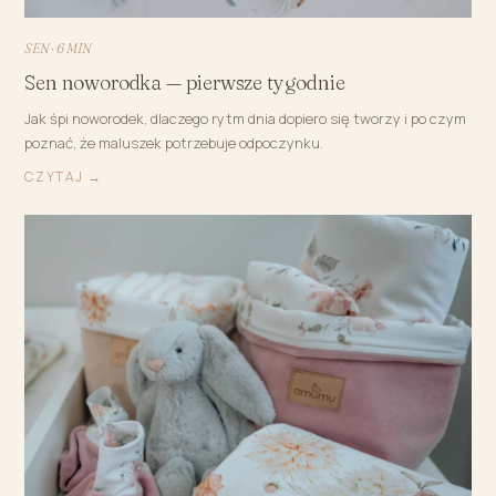
SEN · 6 MIN
Sen noworodka — pierwsze tygodnie
Jak śpi noworodek, dlaczego rytm dnia dopiero się tworzy i po czym
poznać, że maluszek potrzebuje odpoczynku.
CZYTAJ →