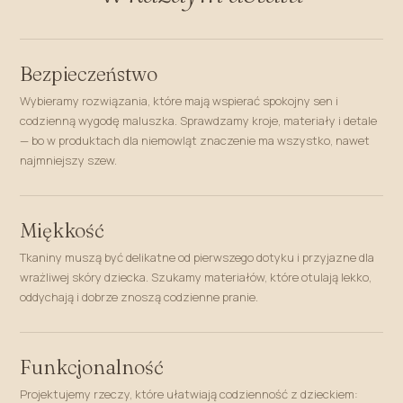
Bezpieczeństwo
Wybieramy rozwiązania, które mają wspierać spokojny sen i
codzienną wygodę maluszka. Sprawdzamy kroje, materiały i detale
— bo w produktach dla niemowląt znaczenie ma wszystko, nawet
najmniejszy szew.
Miękkość
Tkaniny muszą być delikatne od pierwszego dotyku i przyjazne dla
wrażliwej skóry dziecka. Szukamy materiałów, które otulają lekko,
oddychają i dobrze znoszą codzienne pranie.
Funkcjonalność
Projektujemy rzeczy, które ułatwiają codzienność z dzieckiem: