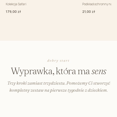
Kolekcja Safari
Podkład ochronny na m
179,00 zł
21,00 zł
dobry start
Wyprawka, która ma
sens
Trzy kroki zamiast trzydziestu. Pomożemy Ci stworzyć
kompletny zestaw na pierwsze tygodnie z dzieckiem.